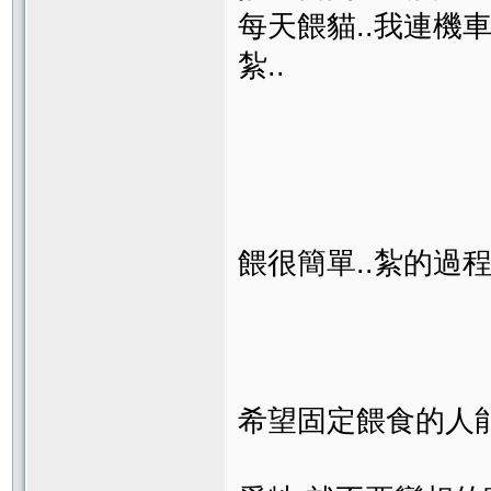
每天餵貓..我連機
紮..
餵很簡單..紮的過程
希望固定餵食的人能夠想