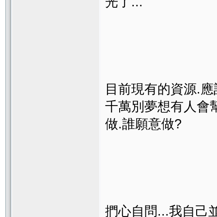
光了...
目前現有的資源.應該善
千萬別夢想有人會幫
做.誰願意做?
捫心自問...我自己