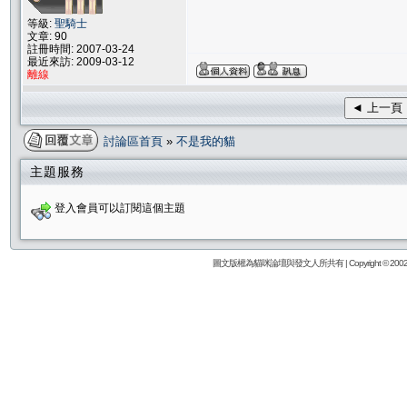
等級:
聖騎士
文章: 90
註冊時間: 2007-03-24
最近來訪: 2009-03-12
離線
◄ 上一頁
討論區首頁
»
不是我的貓
主題服務
登入會員可以訂閱這個主題
圖文版權為貓咪論壇與發文人所共有 | Copyright © 2002