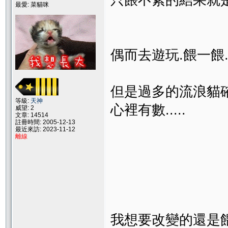
只餵不紮的結果就是
最愛: 菜貓咪
偶而去遊玩.餵一餵..
但是過多的流浪貓確
等級:
天神
心裡有數.....
威望: 2
文章: 14514
註冊時間: 2005-12-13
最近來訪: 2023-11-12
離線
我想要改變的還是餵