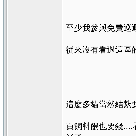
至少我參與免費巡迴
從來沒有看過這區的
這麼多貓當然結紮要
買飼料餵也要錢...