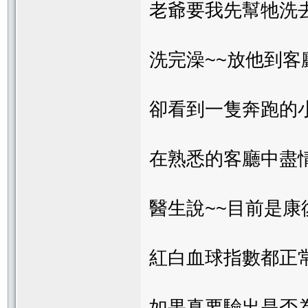
老爺要我先幫牠洗
洗完澡~~放他到客
卻看到一隻奔跑的
在熟悉的客廳中盡
醫生說~~目前是康
紅白血球指數都正
如果真要驗出是否