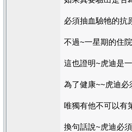
必須抽血驗牠的抗
不過~一星期的住
這也證明~虎迪是
為了健康~~虎迪
唯獨有他不可以有
換句話說~虎迪必