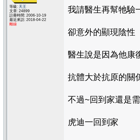
等級:
天王
我請醫生再幫牠驗
文章: 24899
註冊時間: 2006-10-19
最近來訪: 2018-04-22
離線
卻意外的顯現陰性
醫生說是因為他康
抗體大於抗原的關
不過~回到家還是
虎迪一回到家