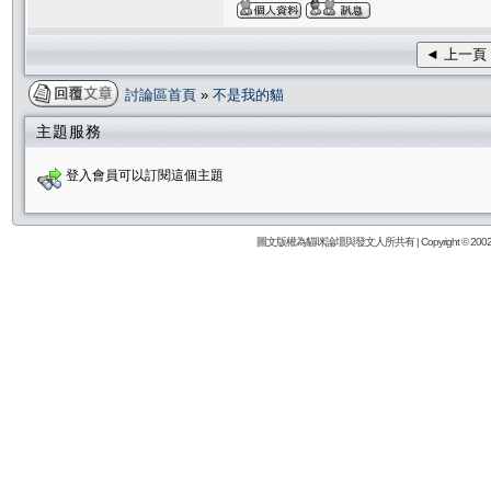
◄ 上一頁
討論區首頁
»
不是我的貓
主題服務
登入會員可以訂閱這個主題
圖文版權為貓咪論壇與發文人所共有 | Copyright © 2002