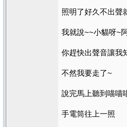
照明了好久不出聲
我就說~~小貓呀~
你趕快出聲音讓我
不然我要走了~
說完馬上聽到喵喵
手電筒往上一照