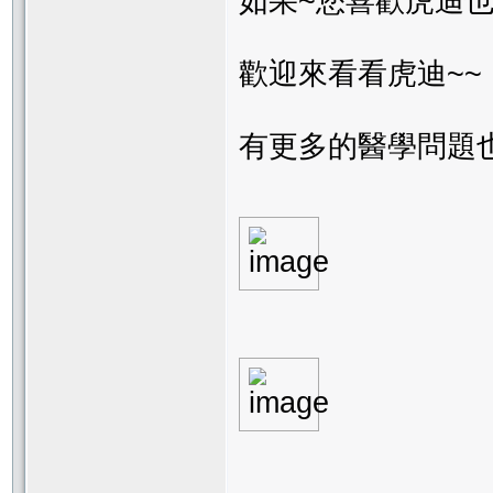
如果~您喜歡虎迪
歡迎來看看虎迪~~
有更多的醫學問題