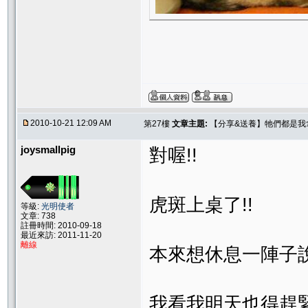
2010-10-21 12:09 AM
第27樓
文章主題:
【分享&送養】牠們都是我
joysmallpig
對喔!!
虎斑上桌了!!
等級:
光明使者
文章: 738
註冊時間: 2010-09-18
最近來訪: 2011-11-20
離線
本來想休息一陣子
我看我明天也得趕緊