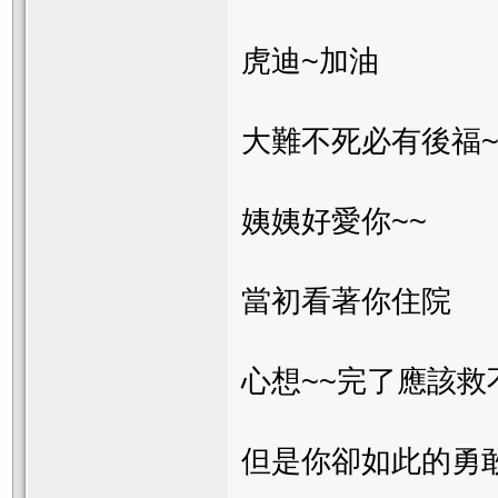
虎迪~加油
大難不死必有後福~
姨姨好愛你~~
當初看著你住院
心想~~完了應該救
但是你卻如此的勇