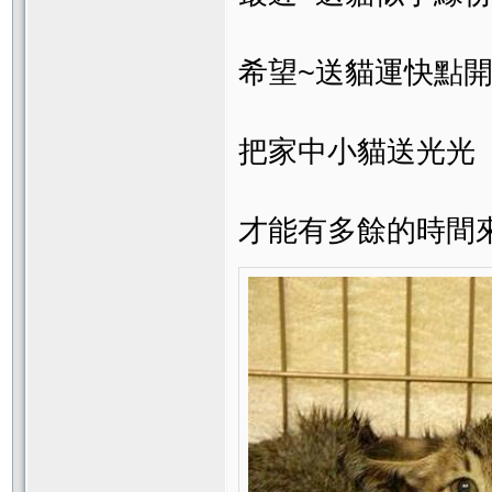
希望~送貓運快點
把家中小貓送光光
才能有多餘的時間