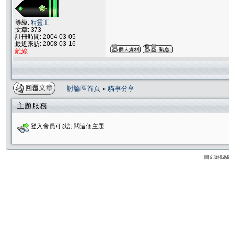
等級:
精靈王
文章: 373
註冊時間: 2004-03-05
最近來訪: 2008-03-16
離線
討論區首頁
»
貓事分享
主題服務
登入會員可以訂閱這個主題
圖文版權為貓咪論