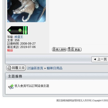
等級:
精靈王
文章: 356
註冊時間: 2008-09-27
最近來訪: 2019-07-06
離線
◄ 上一頁
討論區首頁
»
貓咪日用品
主題服務
登入會員可以訂閱這個主題
圖文版權為貓咪論壇與發文人所共有 | Copyright © 2002