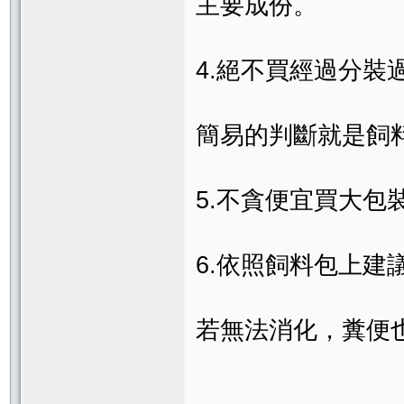
主要成份。
4.絕不買經過分裝
簡易的判斷就是飼
5.不貪便宜買大包
6.依照飼料包上建
若無法消化，糞便