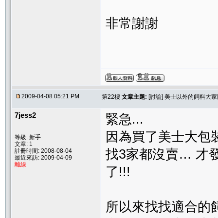
非常謝謝
2009-04-08 05:21 PM
第22樓
文章主題:
[討論] 美士以外的飼料大
7jess2
緊急...
因為買了美士大包
等級: 新手
文章: 1
找3家都沒賣… 
註冊時間: 2008-08-04
最近來訪: 2009-04-09
離線
了!!!
所以來找找適合的飼