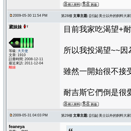
2009-05-30 11:54 PM
第28樓
文章主題:
[討論] 美士以外的飼料大
葳妹妹
目前我家吃渴望+
所以我投渴望~~因
等級:
大天使
文章: 1910
註冊時間: 2008-12-11
最近來訪: 2011-12-04
離線
雖然一開始很不接受
耐吉斯它們倒是很愛........
2009-05-31 04:03 PM
第29樓
文章主題:
[討論] 美士以外的飼料大
feaneya