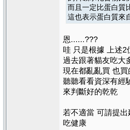
而且一定比蛋白質
這也表示蛋白質來
恩......???
哇 只是根據 上述
過去跟著貓友吃大
現在都亂亂買 也買
聽聽看看資深有經驗
來判斷好的乾乾
若不適當 可請提出
吃健康