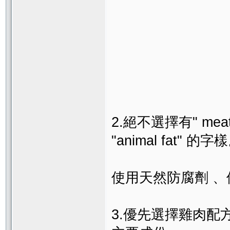
2.絕不選擇有" meat by
"animal fat" 的字
使用天然防腐劑 
3.優先選擇雞肉配