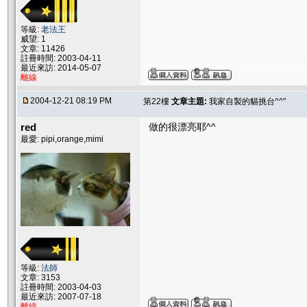
等級:
老法王
威望: 1
文章: 11426
註冊時間: 2003-04-11
最近來訪: 2014-05-07
離線
2004-12-21 08:19 PM
第22樓
文章主題:
我家自製的貓挑台^^"
red
做的很漂亮耶^^
最愛: pipi,orange,mimi
等級:
法師
文章: 3153
註冊時間: 2003-04-03
最近來訪: 2007-07-18
離線