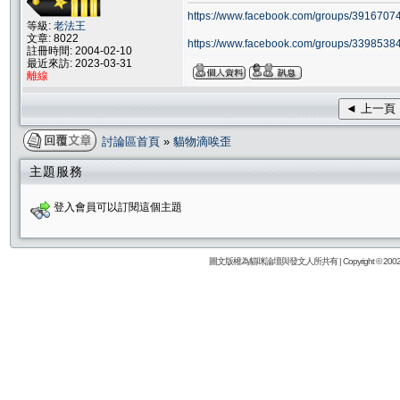
https://www.facebook.com/groups/39167074
等級:
老法王
文章: 8022
https://www.facebook.com/groups/33985384
註冊時間: 2004-02-10
最近來訪: 2023-03-31
離線
◄ 上一頁
討論區首頁
»
貓物滴唉歪
主題服務
登入會員可以訂閱這個主題
圖文版權為貓咪論壇與發文人所共有 | Copyright © 2002