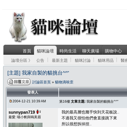
首頁
貓咪論壇
時尚生活
聊天廣場
購物中心
論壇分區 》
公告
最新主題
貓咪討論
貓咪用品
醫
[主題] 我家自製的貓挑台^^"
討論區首頁
»
貓物滴唉歪
發表人
2004-12-21 10:39 AM
第16樓
文章主題:
我家自製的貓挑台^^"
sunnypan719
我的最高層也幾乎快到天花板說..
最愛: 喵小豹與嗚美眉
不過我又很怕他們會直接跳下來
所以很想拆掉捏..