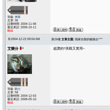
等級:
俠客
文章: 36
註冊時間: 2004-11-06
最近來訪: 2006-10-11
離線
2004-12-22 09:04 AM
第26樓
文章主題:
我家自製的貓挑台^^"
艾樂分
超讚的!!美觀又實用~
等級:
騎士
文章: 58
註冊時間: 2004-12-03
最近來訪: 2008-05-10
離線