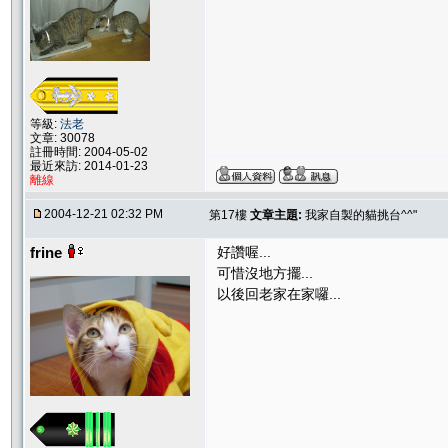
等級:
法老
文章: 30078
註冊時間: 2004-05-02
最近來訪: 2014-01-23
離線
2004-12-21 02:32 PM
第17樓
文章主題:
我家自製的貓挑台^^"
frine
好讚喔...
可惜沒地方擺...
以後回老家在家囉...