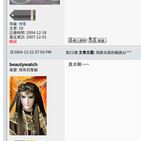
等級:
俠客
文章: 18
註冊時間: 2004-12-18
最近來訪: 2007-12-01
離線
2004-12-21 07:50 PM
第21樓
文章主題:
我家自製的貓挑台^^"
beautywatch
真水喔~~~
最愛: 我有四隻貓