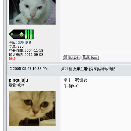
等級:
光明使者
文章: 835
註冊時間: 2004-11-18
最近來訪: 2011-09-08
離線
2005-05-27 10:38 PM
第21樓
文章主題:
[分享]貓咪玻璃貼
pingujuju
舉手...我也要
最愛: 咬咪
(排隊中)