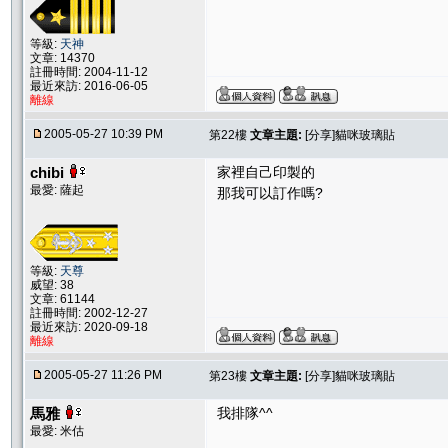
等級:
天神
文章: 14370
註冊時間: 2004-11-12
最近來訪: 2016-06-05
離線
2005-05-27 10:39 PM
第22樓
文章主題:
[分享]貓咪玻璃貼
chibi
家裡自己印製的
最愛: 薩起
那我可以訂作嗎?
等級:
天尊
威望: 38
文章: 61144
註冊時間: 2002-12-27
最近來訪: 2020-09-18
離線
2005-05-27 11:26 PM
第23樓
文章主題:
[分享]貓咪玻璃貼
馬雅
我排隊^^
最愛: 米估