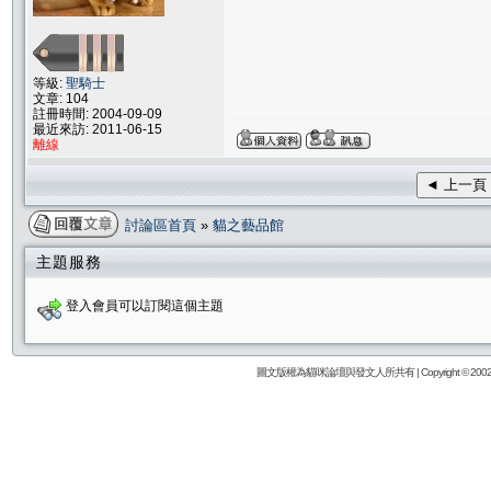
等級:
聖騎士
文章: 104
註冊時間: 2004-09-09
最近來訪: 2011-06-15
離線
◄ 上一頁
討論區首頁
»
貓之藝品館
主題服務
登入會員可以訂閱這個主題
圖文版權為貓咪論壇與發文人所共有 | Copyright © 2002