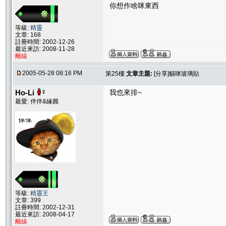
你想作啥咪東西
等級:
精靈
文章: 168
註冊時間: 2002-12-26
最近來訪: 2008-11-28
離線
2005-05-28 08:16 PM
第25樓
文章主題:
[分享]貓咪玻璃貼
Ho-Li
我也來排~
最愛: 伴伴&緣圓
等級:
精靈王
文章: 399
註冊時間: 2002-12-31
最近來訪: 2008-04-17
離線