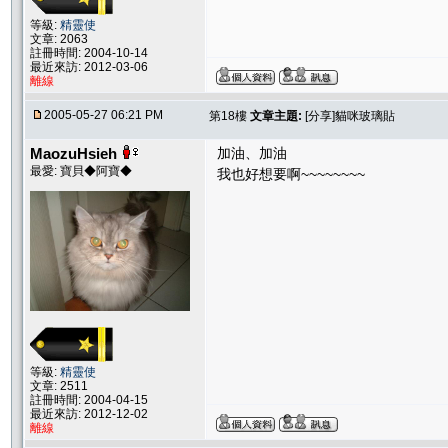
等級:
精靈使
文章: 2063
註冊時間: 2004-10-14
最近來訪: 2012-03-06
離線
2005-05-27 06:21 PM
第18樓
文章主題:
[分享]貓咪玻璃貼
MaozuHsieh
加油、加油
最愛: 寶貝◆阿寶◆
我也好想要啊~~~~~~~~
等級:
精靈使
文章: 2511
註冊時間: 2004-04-15
最近來訪: 2012-12-02
離線