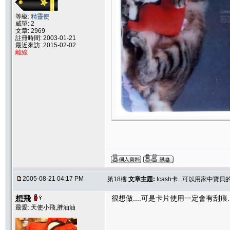
等級:
精靈使
威望: 2
文章: 2969
註冊時間: 2003-01-21
最近來訪: 2015-02-02
離線
2005-08-21 04:17 PM
第18樓
文章主題:
Icash卡...可以用家中寶
想飛
很想做....可是卡片使用一定會有刮痕...
最愛: 天使小飛,胖油油