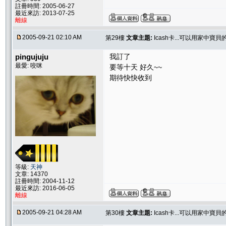
註冊時間: 2005-06-27
最近來訪: 2013-07-25
離線
2005-09-21 02:10 AM
第29樓
文章主題:
Icash卡...可以用家中寶
pingujuju
我訂了
最愛: 咬咪
要等十天 好久~~
期待快快收到
等級:
天神
文章: 14370
註冊時間: 2004-11-12
最近來訪: 2016-06-05
離線
2005-09-21 04:28 AM
第30樓
文章主題:
Icash卡...可以用家中寶