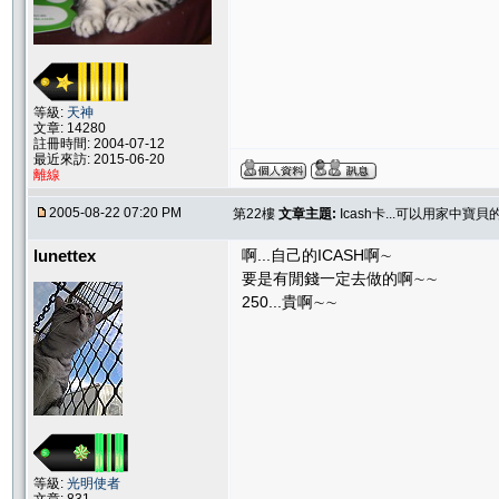
等級:
天神
文章: 14280
註冊時間: 2004-07-12
最近來訪: 2015-06-20
離線
2005-08-22 07:20 PM
第22樓
文章主題:
Icash卡...可以用家中寶
lunettex
啊...自己的ICASH啊∼
要是有閒錢一定去做的啊∼∼
250...貴啊∼∼
等級:
光明使者