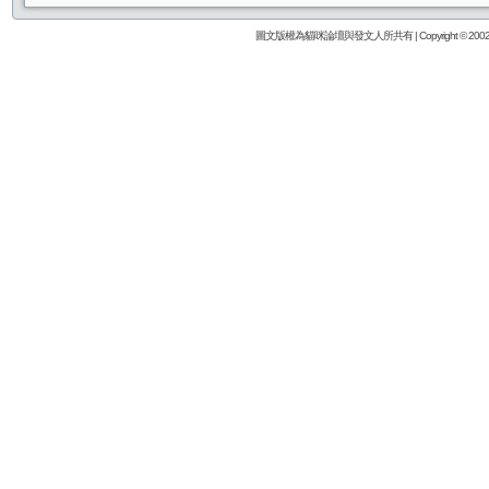
圖文版權為貓咪論壇與發文人所共有 | Copyright © 2002