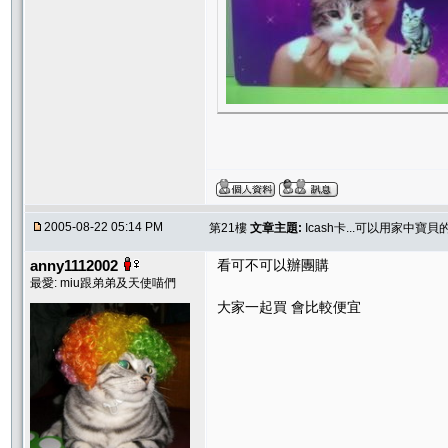
2005-08-22 05:14 PM
第21樓
文章主題:
Icash卡...可以用家中寶
anny1112002
看可不可以辦團購
最愛: miu跟弟弟及天使喵們
大家一起買 會比較便宜