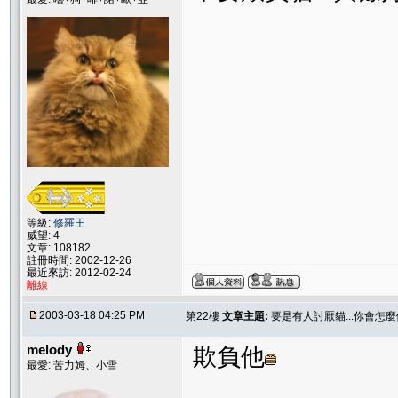
等級:
修羅王
威望: 4
文章: 108182
註冊時間: 2002-12-26
最近來訪: 2012-02-24
離線
2003-03-18 04:25 PM
第22樓
文章主題:
要是有人討厭貓...你會怎麼
melody
欺負他
最愛: 苦力姆、小雪