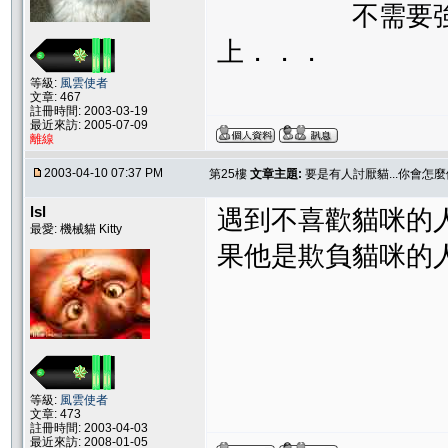
不需要強迫別人
上．．．
等級:
風雲使者
文章: 467
註冊時間: 2003-03-19
最近來訪: 2005-07-09
離線
2003-04-10 07:37 PM
第25樓
文章主題:
要是有人討厭貓...你會怎麼
lsl
遇到不喜歡貓咪的
最愛: 機械貓 Kitty
果他是欺負貓咪的
等級:
風雲使者
文章: 473
註冊時間: 2003-04-03
最近來訪: 2008-01-05