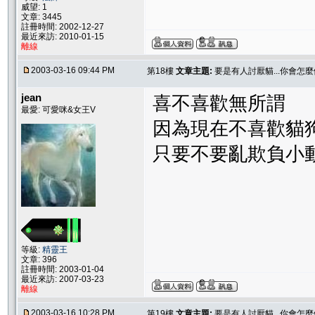
威望: 1
文章: 3445
註冊時間: 2002-12-27
最近來訪: 2010-01-15
離線
2003-03-16 09:44 PM
第18樓
文章主題:
要是有人討厭貓...你會怎麼
jean
喜不喜歡無所謂
最愛: 可愛咪&女王V
因為現在不喜歡貓
只要不要亂欺負小
等級:
精靈王
文章: 396
註冊時間: 2003-01-04
最近來訪: 2007-03-23
離線
2003-03-16 10:28 PM
第19樓
文章主題:
要是有人討厭貓...你會怎麼