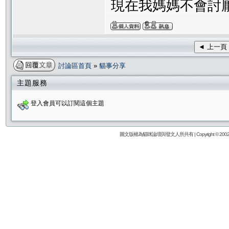
現在我媽媽不會討
◄ 上一頁
討論區首頁
»
貓事分享
主題服務
登入會員可以訂閱這個主題
圖文版權為貓咪論壇與發文人所共有 | Copyright © 2002