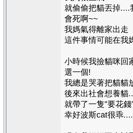
就偷偷把貓丟掉..
會死啊~~
我媽氣得離家出走
這件事情可能在我媽
小時候我撿貓咪回家.
選一個!
我總是哭著把貓貓
後來出社會想養貓...
就帶了一隻"要花錢
幸好波斯cat很乖.