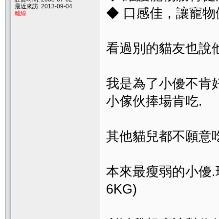
最近來訪: 2013-09-04
◆ 口感佳，讓寵
離線
看過別的貓友也說他
我是為了小優不肯
小傢伙捧場肯吃.
其他貓兒都不願意吃
本來最瘦弱的小優
6KG)