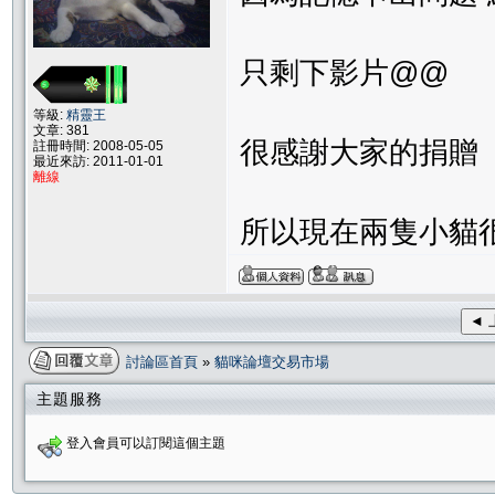
只剩下影片@@
等級:
精靈王
文章: 381
很感謝大家的捐贈
註冊時間: 2008-05-05
最近來訪: 2011-01-01
離線
所以現在兩隻小貓很
◄ 
討論區首頁
»
貓咪論壇交易市場
主題服務
登入會員可以訂閱這個主題