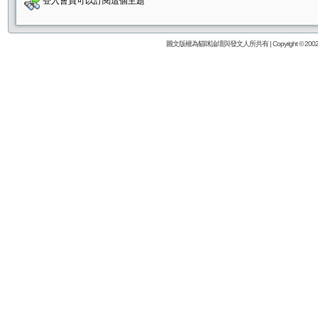
登入會員可以訂閱這個主題
圖文版權為貓咪論壇與發文人所共有 | Copyright © 2002