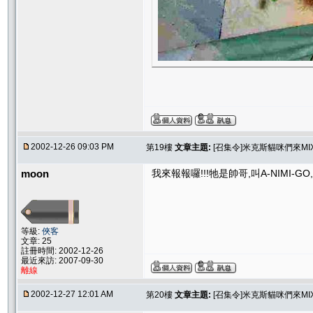
2002-12-26 09:03 PM
第19樓
文章主題:
[召集令]米克斯貓咪們來MI
moon
我來報報囉!!!牠是帥哥,叫A-NIMI
等級:
俠客
文章: 25
註冊時間: 2002-12-26
最近來訪: 2007-09-30
離線
2002-12-27 12:01 AM
第20樓
文章主題:
[召集令]米克斯貓咪們來MI