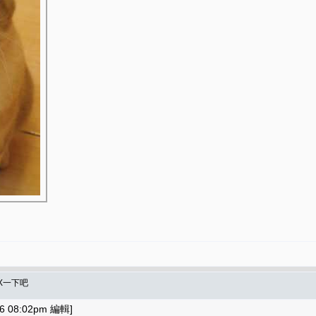
X一下吧
 08:02pm 編輯]