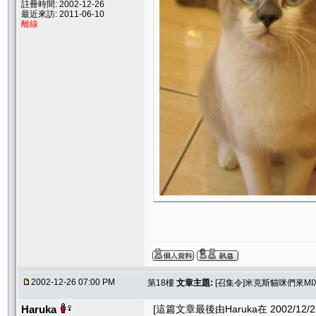
註冊時間: 2002-12-26
最近來訪: 2011-06-10
離線
2002-12-26 07:00 PM
第18樓
文章主題:
[召集令]米克斯貓咪們來MI
Haruka
[這篇文章最後由Haruka在 2002/12/26