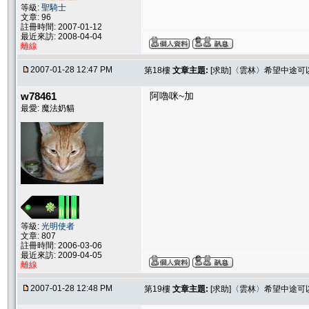
等級:
聖騎士
文章: 96
註冊時間: 2007-01-12
最近來訪: 2008-04-04
離線
2007-01-28 12:47 PM
第18樓
文章主題:
[求助]〈雲林〉希望中途
w78461
阿嚕咪~加
最愛: 魔法奶貓
等級:
光明使者
文章: 807
註冊時間: 2006-03-06
最近來訪: 2009-04-05
離線
2007-01-28 12:48 PM
第19樓
文章主題:
[求助]〈雲林〉希望中途