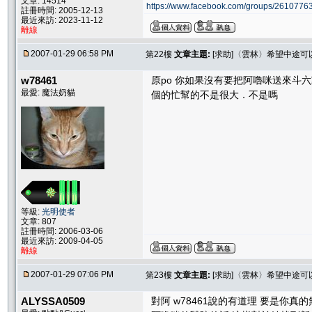
文章: 14514
https://www.facebook.com/groups/261077
註冊時間: 2005-12-13
最近來訪: 2023-11-12
離線
2007-01-29 06:58 PM
第22樓
文章主題:
[求助]〈雲林〉希望中途
w78461
原po 你如果沒有要把阿嚕咪送來
最愛: 魔法奶貓
個的忙幫的不是很大．不是嗎
等級:
光明使者
文章: 807
註冊時間: 2006-03-06
最近來訪: 2009-04-05
離線
2007-01-29 07:06 PM
第23樓
文章主題:
[求助]〈雲林〉希望中途
ALYSSA0509
對阿 w78461說的有道理 要是你