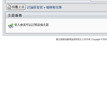
討論區首頁
»
貓咪救生隊
主題服務
登入會員可以訂閱這個主題
圖文版權為貓咪論壇與發文人所共有 | Copyright © 2002