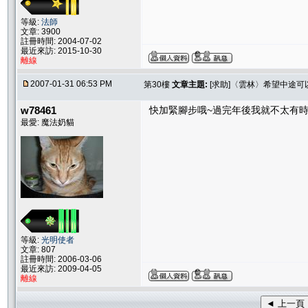
等級:
法師
文章: 3900
註冊時間: 2004-07-02
最近來訪: 2015-10-30
離線
2007-01-31 06:53 PM
第30樓
文章主題:
[求助]〈雲林〉希望中途
w78461
快加緊腳步哦~過完年後我就不太有時間
最愛: 魔法奶貓
等級:
光明使者
文章: 807
註冊時間: 2006-03-06
最近來訪: 2009-04-05
離線
◄ 上一頁