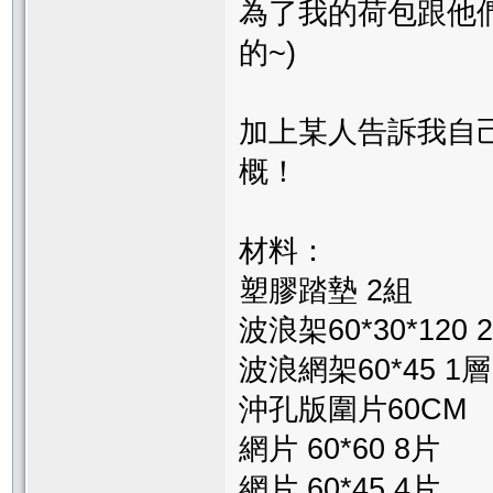
為了我的荷包跟他
的~)
加上某人告訴我自
概！
材料：
塑膠踏墊 2組
波浪架60*30*120 
波浪網架60*45 1層
沖孔版圍片60CM
網片 60*60 8片
網片 60*45 4片