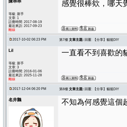
陳乖乖
感覺很棒欸，哪天
等級: 新手
文章: 1
註冊時間: 2017-08-19
最近來訪: 2017-09-23
離線
2017-10-02 06:23 PM
第7樓
文章主題:
回覆: 【分享】貓籠DIY
Lil
一直看不到喜歡的
等級: 新手
文章: 3
註冊時間: 2016-01-06
最近來訪: 2025-11-28
離線
2017-12-04 06:20 PM
第8樓
文章主題:
回覆: 【分享】貓籠DIY
名井鵝
不知為何感覺這個超