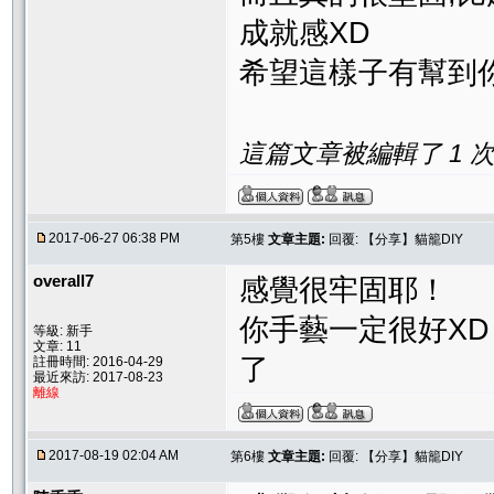
成就感XD
希望這樣子有幫到你
這篇文章被編輯了 1 次. 
2017-06-27 06:38 PM
第5樓
文章主題:
回覆: 【分享】貓籠DIY
overall7
感覺很牢固耶！
你手藝一定很好XD
等級: 新手
文章: 11
了
註冊時間: 2016-04-29
最近來訪: 2017-08-23
離線
2017-08-19 02:04 AM
第6樓
文章主題:
回覆: 【分享】貓籠DIY