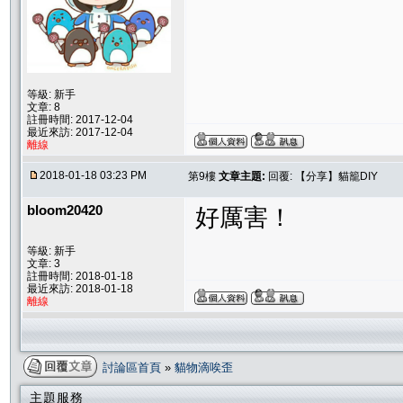
等級: 新手
文章: 8
註冊時間: 2017-12-04
最近來訪: 2017-12-04
離線
2018-01-18 03:23 PM
第9樓
文章主題:
回覆: 【分享】貓籠DIY
bloom20420
好厲害！
等級: 新手
文章: 3
註冊時間: 2018-01-18
最近來訪: 2018-01-18
離線
討論區首頁
»
貓物滴唉歪
主題服務