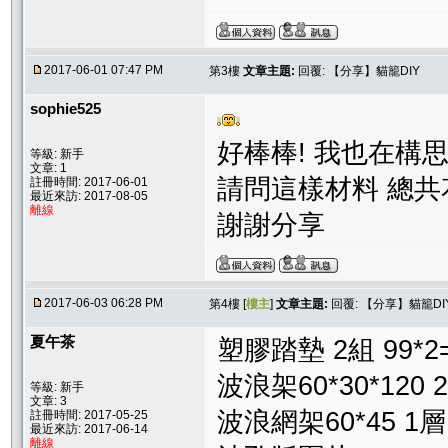
2017-06-01 07:47 PM
第3樓
文章主題:
回覆: 【分享】貓籠DIY
sophie525
好棒棒! 我也在構
等級: 新手
文章: 1
請問這樣材料 總共
註冊時間: 2017-06-01
最近來訪: 2017-08-05
離線
謝謝分享
2017-06-03 06:28 PM
第4樓 [
樓主
]
文章主題:
回覆: 【分享】貓籠DI
夏午茶
塑膠踏墊 2組 99*
波浪架60*30*120 2
等級: 新手
文章: 3
波浪網架60*45 1層 
註冊時間: 2017-05-25
最近來訪: 2017-06-14
離線