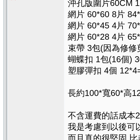
沖孔版圍片60CM 1
網片 60*60 8片 
網片 60*45 4片 70*
網片 60*28 4片 65*
束帶 3包(因為修修剪
蝴蝶扣 1包(16個) 3
塑膠彈扣 4個 12*
長約100*寬60*高1
不含運費的話成本29
我是考慮到以後可
而且真的很堅固,比