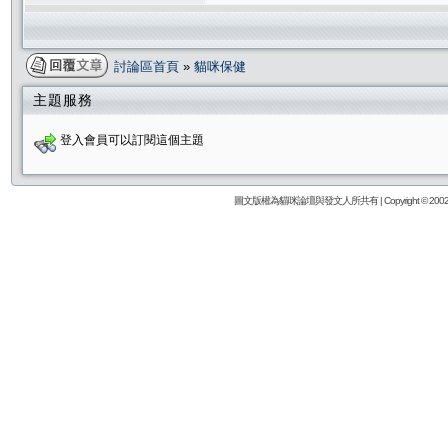
討論區首頁
»
貓咪保健
主題服務
登入會員可以訂閱這個主題
圖文版權為貓咪論壇與發文人所共有 | Copyright © 2002