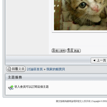
◄ 上一頁
討論區首頁
»
我家的貓寶貝
主題服務
登入會員可以訂閱這個主題
圖文版權為貓咪論壇與發文人所共有 | Copyright © 2002