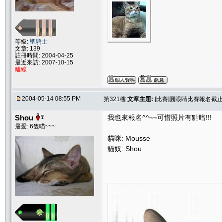
等級:
聖騎士
文章: 139
註冊時間: 2004-04-25
最近來訪: 2007-10-15
離線
2004-05-14 08:55 PM
第321樓
文章主題:
[比賽]圓眼睛比賽報名截止.....
Shou
我也來報名^^~~可惜照片有點暗!!!
最愛: 6隻喵~~~
貓咪: Mousse
貓奴: Shou