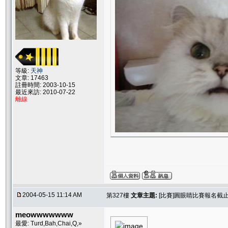
等級:
天神
文章: 17463
註冊時間: 2003-10-15
最近來訪: 2010-07-22
離線
2004-05-15 11:14 AM
第327樓
文章主題:
[比賽]圓眼睛比賽報名截止.....
meowwwwwww
最愛: Turd,Bah,Chai,Q,»