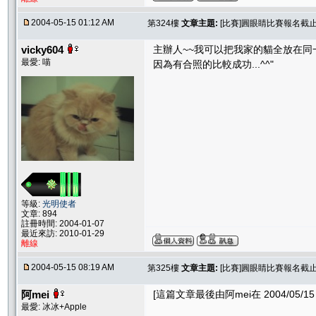
2004-05-15 01:12 AM
第324樓
文章主題:
[比賽]圓眼睛比賽報名截止.....
vicky604
主辦人~~我可以把我家的貓全放在同一
最愛: 喵
因為有合照的比較成功...^^"
等級:
光明使者
文章: 894
註冊時間: 2004-01-07
最近來訪: 2010-01-29
離線
2004-05-15 08:19 AM
第325樓
文章主題:
[比賽]圓眼睛比賽報名截止.....
阿mei
[這篇文章最後由阿mei在 2004/05/15 
最愛: 冰冰+Apple