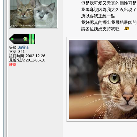
但是我可愛又天真的個性可是很
我馬麻說因為我太久沒出現了
所以要我正經一點
我好認真的擺出我最酷最帥的
請各位姨姨支持我喔
等級:
精靈王
文章: 321
註冊時間: 2002-12-26
最近來訪: 2011-06-10
離線