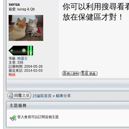
sersa
你可以利用搜尋看
最愛: surag & Qb
放在保健區才對！
等級:
精靈王
文章: 336
註冊時間: 2004-05-26
最近來訪: 2014-02-03
離線
討論區首頁
»
貓事分享
主題服務
登入會員可以訂閱這個主題