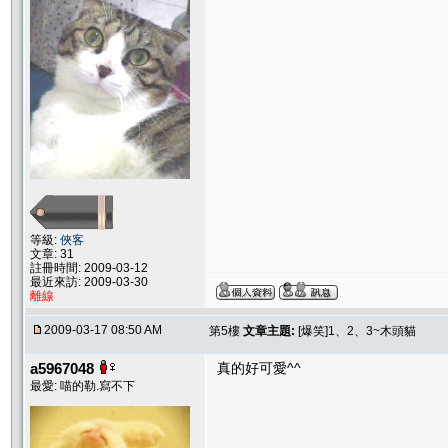
等級:
俠客
文章: 31
註冊時間: 2009-03-12
最近來訪: 2009-03-30
離線
2009-03-17 08:50 AM
第5樓
文章主題:
[爆笑]1、2、3~木頭貓
a5967048
真的好可愛^^
最愛: 喵的勒.寫不下