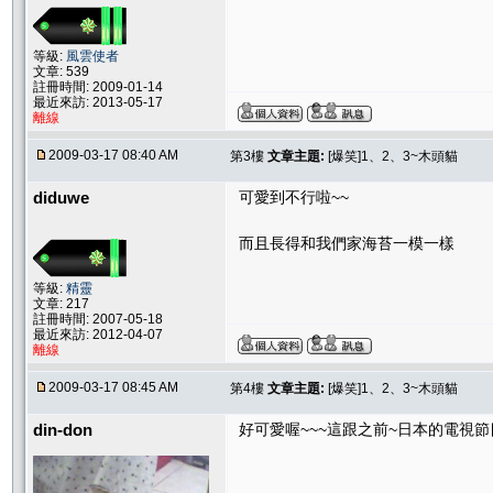
等級:
風雲使者
文章: 539
註冊時間: 2009-01-14
最近來訪: 2013-05-17
離線
2009-03-17 08:40 AM
第3樓
文章主題:
[爆笑]1、2、3~木頭貓
diduwe
可愛到不行啦~~
而且長得和我們家海苔一模一樣
等級:
精靈
文章: 217
註冊時間: 2007-05-18
最近來訪: 2012-04-07
離線
2009-03-17 08:45 AM
第4樓
文章主題:
[爆笑]1、2、3~木頭貓
din-don
好可愛喔~~~這跟之前~日本的電視節目"