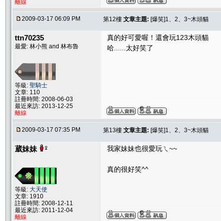
離線
2009-03-17 06:09 PM
第12樓
文章主題:
[爆笑]1、2、3~木頭貓
ttn70235
真的好可愛喔！還會玩123木頭貓
最愛: 林小熊 and 林布魯
哈......太好笑了
等級:
聖騎士
文章: 110
註冊時間: 2008-06-03
最近來訪: 2013-12-25
離線
2009-03-17 07:35 PM
第13樓
文章主題:
[爆笑]1、2、3~木頭貓
葳妹妹
我家妹妹也很愛玩ㄟ~~
真的很好笑^^
等級:
大天使
文章: 1910
註冊時間: 2008-12-11
最近來訪: 2011-12-04
離線