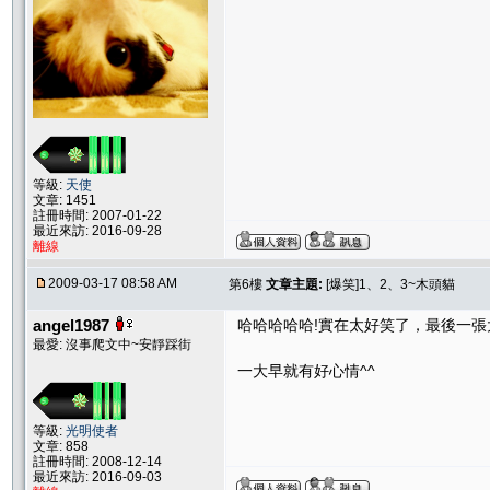
等級:
天使
文章: 1451
註冊時間: 2007-01-22
最近來訪: 2016-09-28
離線
2009-03-17 08:58 AM
第6樓
文章主題:
[爆笑]1、2、3~木頭貓
angel1987
哈哈哈哈哈!實在太好笑了，最後一
最愛: 沒事爬文中~安靜踩街
一大早就有好心情^^
等級:
光明使者
文章: 858
註冊時間: 2008-12-14
最近來訪: 2016-09-03