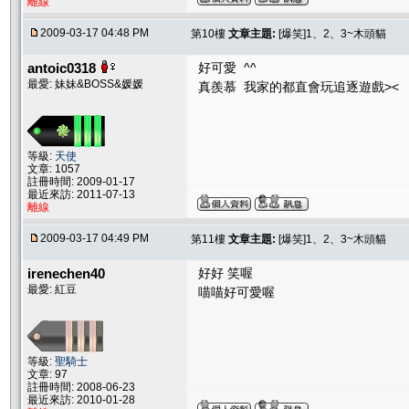
離線
2009-03-17 04:48 PM
第10樓
文章主題:
[爆笑]1、2、3~木頭貓
antoic0318
好可愛 ^^
最愛: 妹妹&BOSS&媛媛
真羨慕 我家的都直會玩追逐遊戲><
等級:
天使
文章: 1057
註冊時間: 2009-01-17
最近來訪: 2011-07-13
離線
2009-03-17 04:49 PM
第11樓
文章主題:
[爆笑]1、2、3~木頭貓
irenechen40
好好 笑喔
最愛: 紅豆
喵喵好可愛喔
等級:
聖騎士
文章: 97
註冊時間: 2008-06-23
最近來訪: 2010-01-28