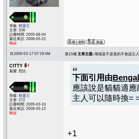
等級:
精靈王
文章: 338
註冊時間: 2005-08-04
最近來訪: 2008-05-22
離線
2006-03-17 07:19 AM
第15樓
文章主題:
喵喵是不是真的不會認主人
CITTY
最愛: 芭比
下面引用由
Benga
應該說是貓貓適應能力強
等級:
精靈王
主人可以隨時換= =
文章: 272
註冊時間: 2005-03-10
最近來訪: 2008-05-12
離線
+1