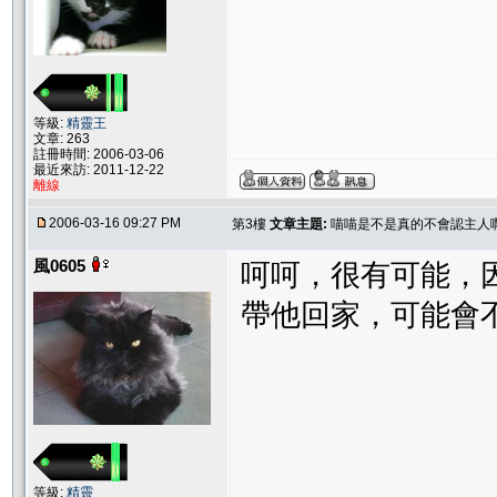
等級:
精靈王
文章: 263
註冊時間: 2006-03-06
最近來訪: 2011-12-22
離線
2006-03-16 09:27 PM
第3樓
文章主題:
喵喵是不是真的不會認主人
風0605
呵呵，很有可能，
帶他回家，可能會
等級:
精靈