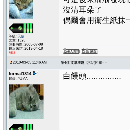
沒清耳朵了
偶爾會用衛生紙抹
等級:
天使
文章: 1328
註冊時間: 2005-07-08
最近來訪: 2013-04-18
離線
2010-03-05 11:46 AM
第4樓
文章主題:
[求助]困擾= =
format1314
白饅頭...............
最愛: PUMA