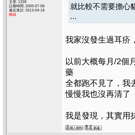
文章: 1328
就比較不需要擔心
註冊時間: 2005-07-08
最近來訪: 2013-04-18
...
離線
我家沒發生過耳疥，
以前大概每月/2
藥
全都跑不見了，我
慢慢我也沒再清了
我是發現，其實用