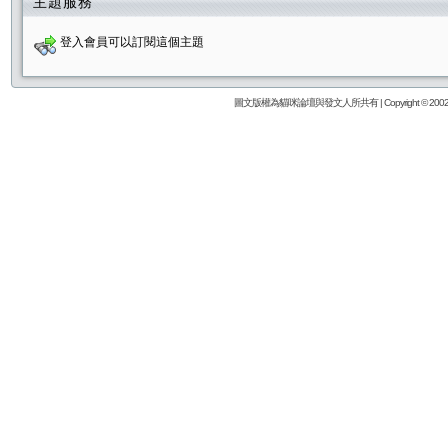
主題服務
登入會員可以訂閱這個主題
圖文版權為貓咪論壇與發文人所共有 | Copyright © 2002