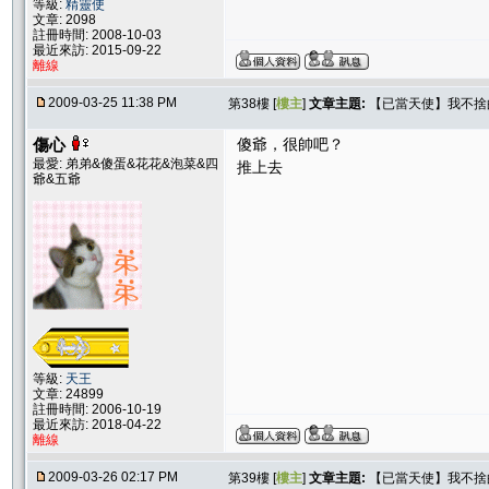
等級:
精靈使
文章: 2098
註冊時間: 2008-10-03
最近來訪: 2015-09-22
離線
2009-03-25 11:38 PM
第38樓 [
樓主
]
文章主題:
【已當天使】我不捨
傷心
傻爺，很帥吧？
最愛: 弟弟&傻蛋&花花&泡菜&四
推上去
爺&五爺
等級:
天王
文章: 24899
註冊時間: 2006-10-19
最近來訪: 2018-04-22
離線
2009-03-26 02:17 PM
第39樓 [
樓主
]
文章主題:
【已當天使】我不捨