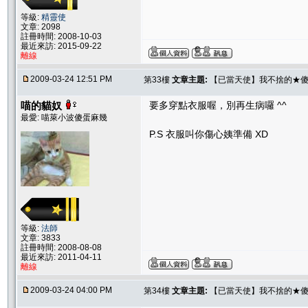
等級:
精靈使
文章: 2098
註冊時間: 2008-10-03
最近來訪: 2015-09-22
離線
2009-03-24 12:51 PM
第33樓
文章主題:
【已當天使】我不捨的★傻
喵的貓奴
要多穿點衣服喔，別再生病囉 ^^
最愛: 喵萊小波傻蛋麻幾
P.S 衣服叫你傷心姨準備 XD
等級:
法師
文章: 3833
註冊時間: 2008-08-08
最近來訪: 2011-04-11
離線
2009-03-24 04:00 PM
第34樓
文章主題:
【已當天使】我不捨的★傻