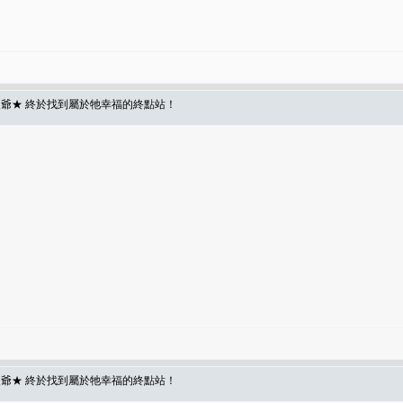
爺★ 終於找到屬於牠幸福的終點站！
爺★ 終於找到屬於牠幸福的終點站！