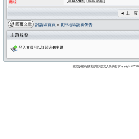
離線
◄ 上一頁
討論區首頁
»
北部地區認養佈告
主題服務
登入會員可以訂閱這個主題
圖文版權為貓咪論壇與發文人所共有 | Copyright © 2002