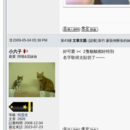
2009-05-04 05:38 PM
第43樓
文章主題:
[認養] 新竹 蒙面俠酥洛的
小六子
好可愛 >< 2隻貓貓都好特別
最愛: 阿喵&花妹妹
名字取得太貼切了~~~~
等級:
精靈使
文章: 2605
註冊時間: 2008-12-04
最近來訪: 2023-07-23