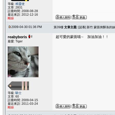
等級:
精靈使
文章: 2831
註冊時間: 2008-08-28
最近來訪: 2012-12-16
離線
2009-04-30 01:36 PM
第39樓
文章主題:
[認養] 新竹 蒙面俠酥洛的
reabyboris
超可愛的蒙面喵∼ 加油加油！！
最愛: Tiger
等級:
騎士
文章: 60
註冊時間: 2009-04-15
最近來訪: 2011-03-24
離線