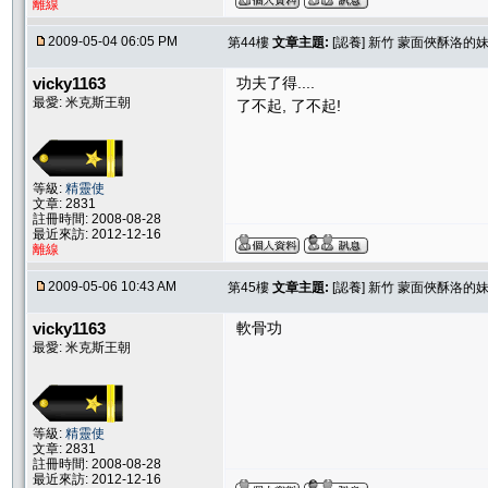
離線
2009-05-04 06:05 PM
第44樓
文章主題:
[認養] 新竹 蒙面俠酥洛的
vicky1163
功夫了得....
最愛: 米克斯王朝
了不起, 了不起!
等級:
精靈使
文章: 2831
註冊時間: 2008-08-28
最近來訪: 2012-12-16
離線
2009-05-06 10:43 AM
第45樓
文章主題:
[認養] 新竹 蒙面俠酥洛的
vicky1163
軟骨功
最愛: 米克斯王朝
等級:
精靈使
文章: 2831
註冊時間: 2008-08-28
最近來訪: 2012-12-16