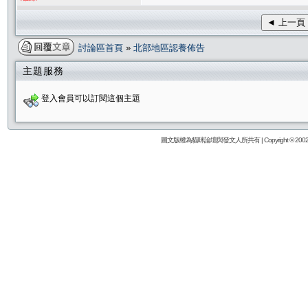
◄ 上一頁
討論區首頁
»
北部地區認養佈告
主題服務
登入會員可以訂閱這個主題
圖文版權為貓咪論壇與發文人所共有 | Copyright © 2002