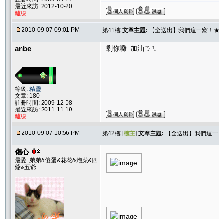
最近來訪: 2012-10-20
離線
2010-09-07 09:01 PM
第41樓
文章主題:
【全送出】我們這一窩！★L ★
anbe
剩你囉 加油ㄋㄟ
等級:
精靈
文章: 180
註冊時間: 2009-12-08
最近來訪: 2011-11-19
離線
2010-09-07 10:56 PM
第42樓 [
樓主
]
文章主題:
【全送出】我們這一窩！
傷心
最愛: 弟弟&傻蛋&花花&泡菜&四
爺&五爺