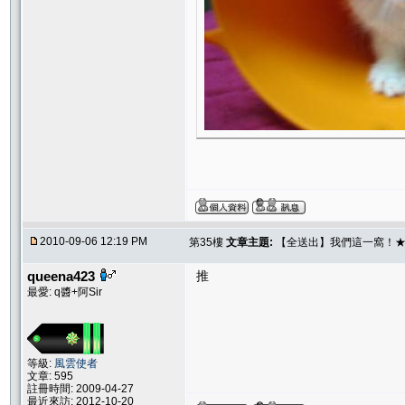
2010-09-06 12:19 PM
第35樓
文章主題:
【全送出】我們這一窩！★L ★
queena423
推
最愛: q醬+阿Sir
等級:
風雲使者
文章: 595
註冊時間: 2009-04-27
最近來訪: 2012-10-20