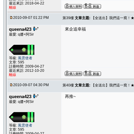
最近來訪: 2018-04-22
離線
2010-09-07 01:22 PM
第39樓
文章主題:
【全送出】我們這一窩！★L ★
queena423
來企追幸福
最愛: q醬+阿Sir
等級:
風雲使者
文章: 595
註冊時間: 2009-04-27
最近來訪: 2012-10-20
離線
2010-09-07 04:30 PM
第40樓
文章主題:
【全送出】我們這一窩！★L ★
queena423
再推~
最愛: q醬+阿Sir
等級:
風雲使者
文章: 595
註冊時間: 2009-04-27