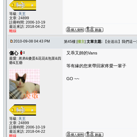
等級:
天王
文章: 24899
註冊時間: 2006-10-19
最近來訪: 2018-04-22
離線
2010-09-08 04:43 PM
第45樓 [
樓主
]
文章主題:
【全送出】我們這一窩！
傷心
又乖又帥的Vans
最愛: 弟弟&傻蛋&花花&泡菜&四
爺&五爺
等有緣的您來帶回家疼愛一輩子
GO ~~
等級:
天王
文章: 24899
註冊時間: 2006-10-19
最近來訪: 2018-04-22
離線