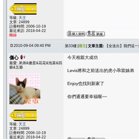
等級:
天王
文章: 24899
註冊時間: 2006-10-19
最近來訪: 2018-04-22
離線
2010-09-04 09:40 PM
第33樓 [
樓主
]
文章主題:
【全送出】我們這一窩！
傷心
今天相親大成功
最愛: 弟弟&傻蛋&花花&泡菜&四
爺&五爺
Levis將和之前送出的虎小乖當姊弟
Enjoy也找到新家了
你們通通要幸福喔~~
等級:
天王
文章: 24899
註冊時間: 2006-10-19
最近來訪: 2018-04-22