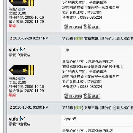
3-4坪的大空間、平實的價格
讓您的愛貓如同在家裡一樣舒服自在
等級:
法師
歡迎參觀比較，留言詢問
文章: 3100
註冊時間: 2006-10-16
洽詢電話：0988-085224
最近來訪: 2020-11-29
離線
2010-09-29 02:37 PM
第35樓 [
樓主
]
文章主題:
[新竹竹北]親人橘白貓
yufa
up
最愛: 9隻愛貓
最安心的地方 ，就是像家的地方
布寶窩貓咪民宿提供最舒適的居住環境
3-4坪的大空間、平實的價格
讓您的愛貓如同在家裡一樣舒服自在
等級:
法師
歡迎參觀比較，留言詢問
文章: 3100
註冊時間: 2006-10-16
洽詢電話：0988-085224
最近來訪: 2020-11-29
離線
2010-10-01 03:00 PM
第36樓 [
樓主
]
文章主題:
[新竹竹北]親人橘白貓
yufa
gogo!!
最愛: 9隻愛貓
最安心的地方 ，就是像家的地方