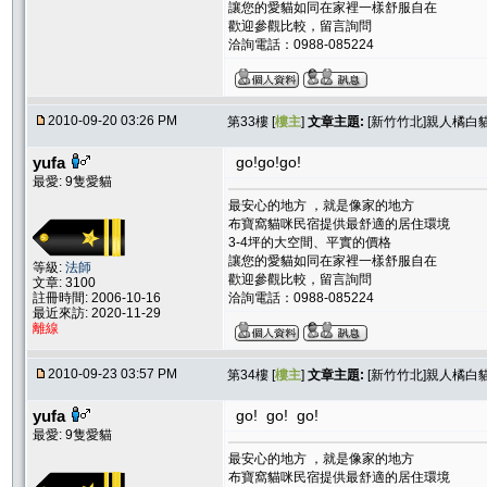
讓您的愛貓如同在家裡一樣舒服自在
歡迎參觀比較，留言詢問
洽詢電話：0988-085224
2010-09-20 03:26 PM
第33樓 [
樓主
]
文章主題:
[新竹竹北]親人橘白貓
yufa
go!go!go!
最愛: 9隻愛貓
最安心的地方 ，就是像家的地方
布寶窩貓咪民宿提供最舒適的居住環境
3-4坪的大空間、平實的價格
讓您的愛貓如同在家裡一樣舒服自在
等級:
法師
歡迎參觀比較，留言詢問
文章: 3100
註冊時間: 2006-10-16
洽詢電話：0988-085224
最近來訪: 2020-11-29
離線
2010-09-23 03:57 PM
第34樓 [
樓主
]
文章主題:
[新竹竹北]親人橘白貓
yufa
go! go! go!
最愛: 9隻愛貓
最安心的地方 ，就是像家的地方
布寶窩貓咪民宿提供最舒適的居住環境