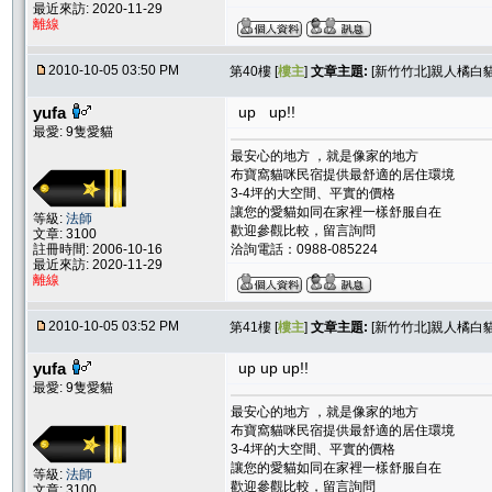
最近來訪: 2020-11-29
離線
2010-10-05 03:50 PM
第40樓 [
樓主
]
文章主題:
[新竹竹北]親人橘白貓
yufa
up up!!
最愛: 9隻愛貓
最安心的地方 ，就是像家的地方
布寶窩貓咪民宿提供最舒適的居住環境
3-4坪的大空間、平實的價格
讓您的愛貓如同在家裡一樣舒服自在
等級:
法師
歡迎參觀比較，留言詢問
文章: 3100
註冊時間: 2006-10-16
洽詢電話：0988-085224
最近來訪: 2020-11-29
離線
2010-10-05 03:52 PM
第41樓 [
樓主
]
文章主題:
[新竹竹北]親人橘白貓
yufa
up up up!!
最愛: 9隻愛貓
最安心的地方 ，就是像家的地方
布寶窩貓咪民宿提供最舒適的居住環境
3-4坪的大空間、平實的價格
讓您的愛貓如同在家裡一樣舒服自在
等級:
法師
歡迎參觀比較，留言詢問
文章: 3100