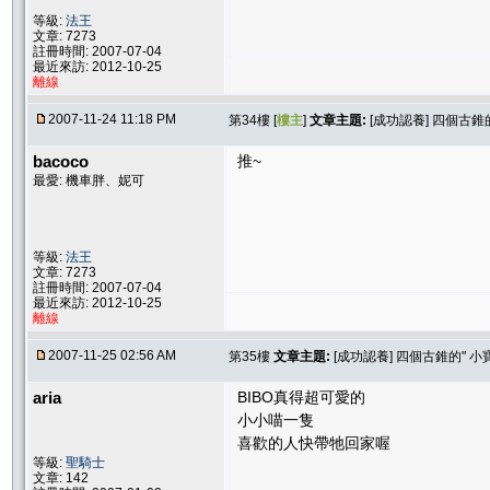
等級:
法王
文章: 7273
註冊時間: 2007-07-04
最近來訪: 2012-10-25
離線
2007-11-24 11:18 PM
第34樓 [
樓主
]
文章主題:
[成功認養] 四個古錐
bacoco
推~
最愛: 機車胖、妮可
等級:
法王
文章: 7273
註冊時間: 2007-07-04
最近來訪: 2012-10-25
離線
2007-11-25 02:56 AM
第35樓
文章主題:
[成功認養] 四個古錐的" 小
aria
BIBO真得超可愛的
小小喵一隻
喜歡的人快帶牠回家喔
等級:
聖騎士
文章: 142