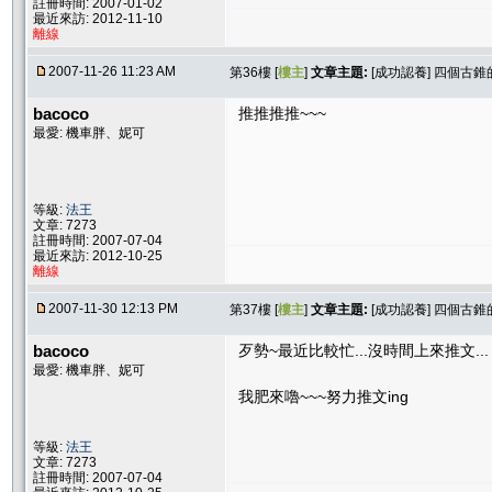
註冊時間: 2007-01-02
最近來訪: 2012-11-10
離線
2007-11-26 11:23 AM
第36樓 [
樓主
]
文章主題:
[成功認養] 四個古錐
bacoco
推推推推~~~
最愛: 機車胖、妮可
等級:
法王
文章: 7273
註冊時間: 2007-07-04
最近來訪: 2012-10-25
離線
2007-11-30 12:13 PM
第37樓 [
樓主
]
文章主題:
[成功認養] 四個古錐
bacoco
歹勢~最近比較忙...沒時間上來推文...
最愛: 機車胖、妮可
我肥來嚕~~~努力推文ing
等級:
法王
文章: 7273
註冊時間: 2007-07-04