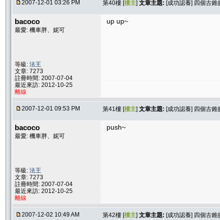
2007-12-01 03:26 PM
第40樓 [
樓主
]
文章主題:
[成功認養] 四個古錐
bacoco
up up~
最愛: 機車胖、妮可
等級:
法王
文章: 7273
註冊時間: 2007-07-04
最近來訪: 2012-10-25
離線
2007-12-01 09:53 PM
第41樓 [
樓主
]
文章主題:
[成功認養] 四個古錐
bacoco
push~
最愛: 機車胖、妮可
等級:
法王
文章: 7273
註冊時間: 2007-07-04
最近來訪: 2012-10-25
離線
2007-12-02 10:49 AM
第42樓 [
樓主
]
文章主題:
[成功認養] 四個古錐