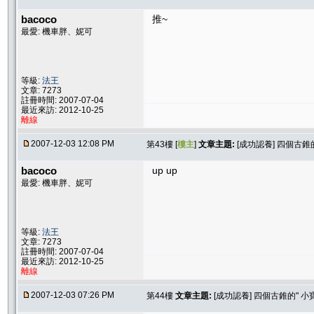
bacoco
推~
最愛: 機車胖、妮可
等級:
法王
文章: 7273
註冊時間: 2007-07-04
最近來訪: 2012-10-25
離線
2007-12-03 12:08 PM
第43樓 [
樓主
]
文章主題:
[成功認養] 四個古錐
bacoco
up up
最愛: 機車胖、妮可
等級:
法王
文章: 7273
註冊時間: 2007-07-04
最近來訪: 2012-10-25
離線
2007-12-03 07:26 PM
第44樓
文章主題:
[成功認養] 四個古錐的" 小