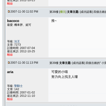
最近來訪: 2012-10-25
離線
2007-11-30 11:02 PM
第38樓 [
樓主
]
文章主題:
[成功認養] 四個古錐
bacoco
推~
最愛: 機車胖、妮可
等級:
法王
文章: 7273
註冊時間: 2007-07-04
最近來訪: 2012-10-25
離線
2007-11-30 11:13 PM
第39樓
文章主題:
[成功認養] 四個古錐的" 小
aria
可愛的小喵
努力向上找主人嘍
等級:
聖騎士
文章: 142
註冊時間: 2007-01-02
最近來訪: 2012-11-10
離線