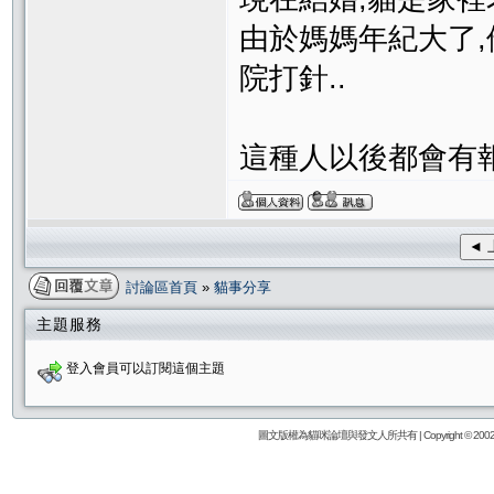
由於媽媽年紀大了
院打針..
這種人以後都會有報
◄ 
討論區首頁
»
貓事分享
主題服務
登入會員可以訂閱這個主題
圖文版權為貓咪論壇與發文人所共有 | Copyright © 2002