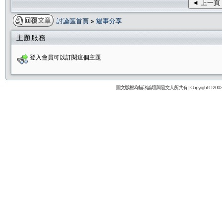
◄ 上一頁
討論區首頁
»
貓事分享
主題服務
登入會員可以訂閱這個主題
圖文版權為貓咪論壇與發文人所共有 | Copyright © 2002