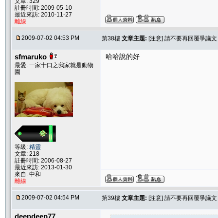
文章: 329
註冊時間: 2009-05-10
最近來訪: 2010-11-27
離線
2009-07-02 04:53 PM
第38樓
文章主題:
[注意] 請不要再回覆爭議
sfmaruko
哈哈說的好
最愛: 一家十口之我家就是動物
園
等級:
精靈
文章: 218
註冊時間: 2006-08-27
最近來訪: 2013-01-30
來自: 中和
離線
2009-07-02 04:54 PM
第39樓
文章主題:
[注意] 請不要再回覆爭議
deepdeep77