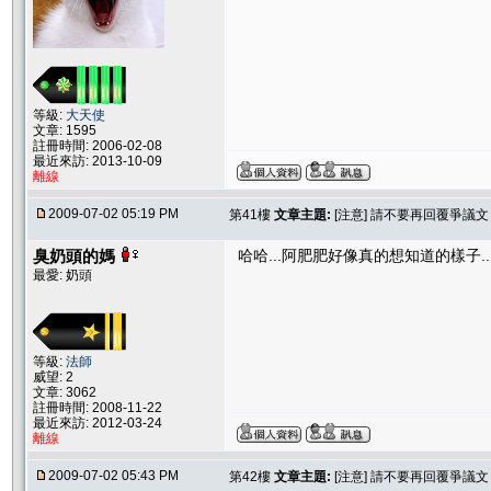
等級:
大天使
文章: 1595
註冊時間: 2006-02-08
最近來訪: 2013-10-09
離線
2009-07-02 05:19 PM
第41樓
文章主題:
[注意] 請不要再回覆爭議
臭奶頭的媽
哈哈...阿肥肥好像真的想知道的樣子..
最愛: 奶頭
等級:
法師
威望: 2
文章: 3062
註冊時間: 2008-11-22
最近來訪: 2012-03-24
離線
2009-07-02 05:43 PM
第42樓
文章主題:
[注意] 請不要再回覆爭議