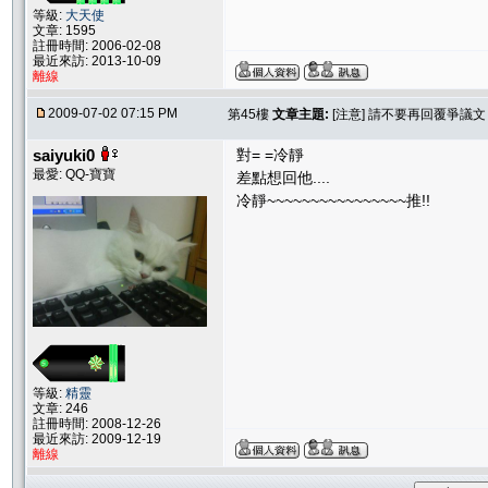
等級:
大天使
文章: 1595
註冊時間: 2006-02-08
最近來訪: 2013-10-09
離線
2009-07-02 07:15 PM
第45樓
文章主題:
[注意] 請不要再回覆爭議
saiyuki0
對= =冷靜
最愛: QQ-寶寶
差點想回他....
冷靜~~~~~~~~~~~~~~~~推!!
等級:
精靈
文章: 246
註冊時間: 2008-12-26
最近來訪: 2009-12-19
離線