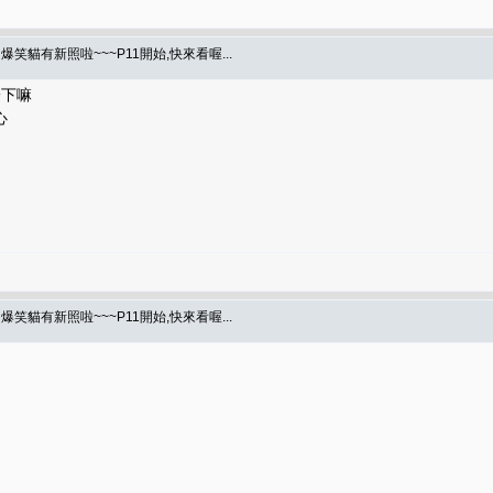
爆笑貓有新照啦~~~P11開始,快來看喔...
一下嘛
心
爆笑貓有新照啦~~~P11開始,快來看喔...