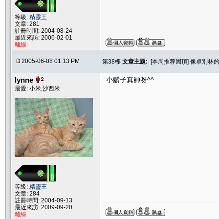
等級:
精靈王
文章: 281
註冊時間: 2004-08-24
最近來訪: 2006-02-01
離線
2005-06-08 01:13 PM
第38樓
文章主題:
[本周推荐固頂] 像卓別林的
lynne
小鬍子真帥呀^^
最愛: 小米,沙西米
等級:
精靈王
文章: 284
註冊時間: 2004-09-13
最近來訪: 2009-09-20
離線