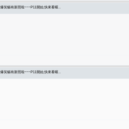
爆笑貓有新照啦~~~P11開始,快來看喔...
爆笑貓有新照啦~~~P11開始,快來看喔...