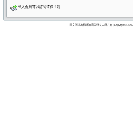
登入會員可以訂閱這個主題
圖文版權為貓咪論壇與發文人所共有 | Copyright © 2002