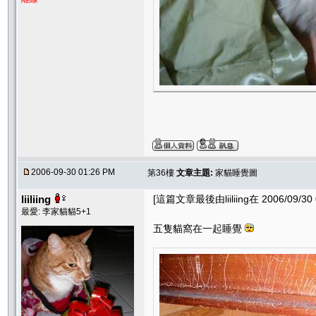
2006-09-30 01:26 PM
第36樓
文章主題:
家貓睡覺圖
liiliing
[這篇文章最後由liiliing在 2006/09/30
最愛: 李家貓貓5+1
五隻貓窩在一起睡覺