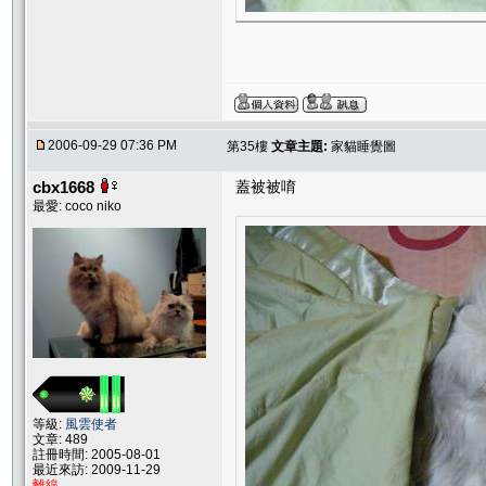
2006-09-29 07:36 PM
第35樓
文章主題:
家貓睡覺圖
cbx1668
蓋被被唷
最愛: coco niko
等級:
風雲使者
文章: 489
註冊時間: 2005-08-01
最近來訪: 2009-11-29
離線