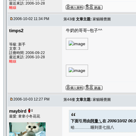
最近來訪: 2006-10-28
離線
2006-10-02 11:34 PM
第43樓
文章主題:
家貓睡覺圖
timps2
牛奶的哥哥~包子^^
等級: 新手
文章: 3
註冊時間: 2006-09-22
最近來訪: 2006-10-28
離線
2006-10-03 12:27 PM
第44樓
文章主題:
家貓睡覺圖
maybird
最愛: 韋韋小冬花花
下面引用由
阿曼ㄟ
在
2006/10/02 06:
哈.............睡到歪七扭八