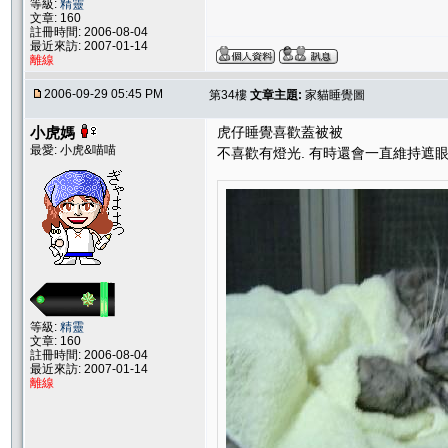
等級:
精靈
文章: 160
註冊時間: 2006-08-04
最近來訪: 2007-01-14
離線
2006-09-29 05:45 PM
第34樓
文章主題:
家貓睡覺圖
小虎媽
虎仔睡覺喜歡蓋被被
最愛: 小虎&喵喵
不喜歡有燈光. 有時還會一直維持遮
等級:
精靈
文章: 160
註冊時間: 2006-08-04
最近來訪: 2007-01-14
離線