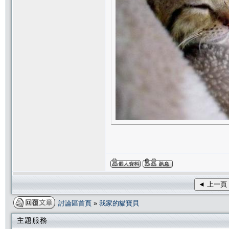
◄ 上一頁
討論區首頁
»
我家的貓寶貝
主題服務