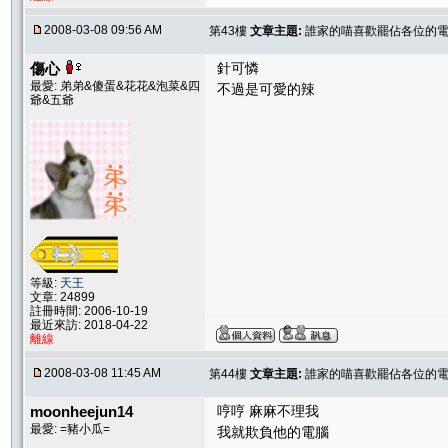
2008-03-08 09:56 AM
第43樓
文章主題:
誰家的喵喜歡罷佔各位的電腦
傷心
針可憐
最愛: 弟弟&傻蛋&花花&泡菜&四
不過是可愛的辣
爺&五爺
等級:
天王
文章: 24899
註冊時間: 2006-10-19
最近來訪: 2018-04-22
離線
2008-03-08 11:45 AM
第44樓
文章主題:
誰家的喵喜歡罷佔各位的電腦
moonheejun14
哼哼 麻麻不理我
最愛: =豬小瓜=
我就欺負他的電腦