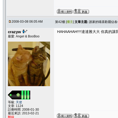
2008-03-08 06:05 AM
第42樓 [
樓主
]
文章主題:
誰家的喵喜歡罷佔各位
crazyw
HAHAAHAH!!!!達達雅大大 你真的讓我
最愛: Angel & BooBoo
等級:
天使
文章: 1124
註冊時間: 2008-01-30
最近來訪: 2013-02-21
離線