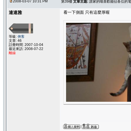
2008-03-07 10:31 PM
第39樓
文章主題:
誰家的喵喜歡罷佔各位的電腦
達達雅
看一下側面 只有這麼厚喔
等級:
俠客
文章: 46
註冊時間: 2007-10-04
最近來訪: 2008-07-22
離線