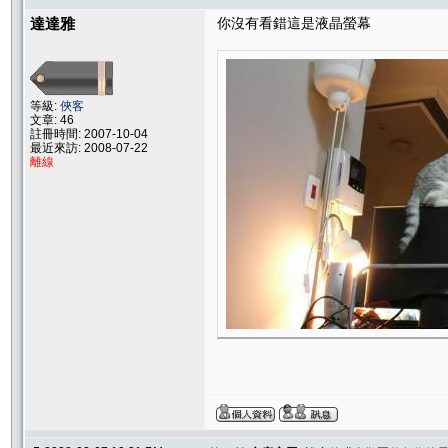
達達雅
你沒有看錯這是液晶螢幕
等級:
俠客
文章: 46
註冊時間: 2007-10-04
最近來訪: 2008-07-22
離線