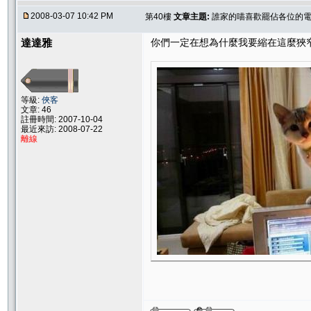
2008-03-07 10:42 PM
第40樓
文章主題:
誰家的喵喜歡罷佔各位的電腦
達達雅
你們一定在想為什麼我要縮在這麼狹
等級:
俠客
文章: 46
註冊時間: 2007-10-04
最近來訪: 2008-07-22
離線