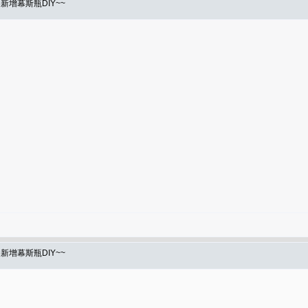
6新增幕斯瓶DIY~~
6新增幕斯瓶DIY~~