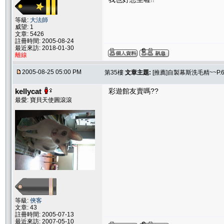
等級:
大法師
威望: 1
文章: 5426
註冊時間: 2005-08-24
最近來訪: 2018-01-30
離線
2005-08-25 05:00 PM
第35樓
文章主題:
[推薦]自製幕斯洗毛精~~P.
kellycat
彩遊館友賣嗎??
最愛: 寶貝天使圓滾滾
等級:
俠客
文章: 43
註冊時間: 2005-07-13
最近來訪: 2007-05-10