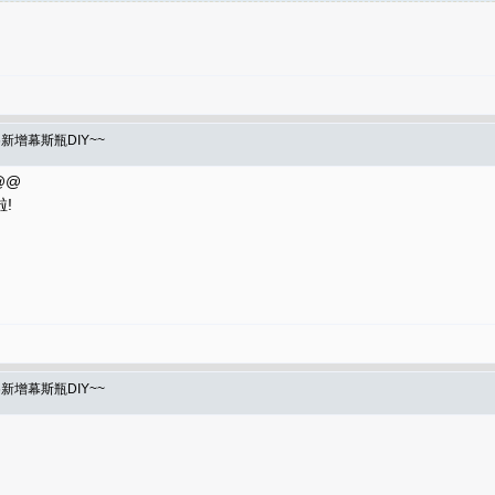
6新增幕斯瓶DIY~~
@@
!
6新增幕斯瓶DIY~~