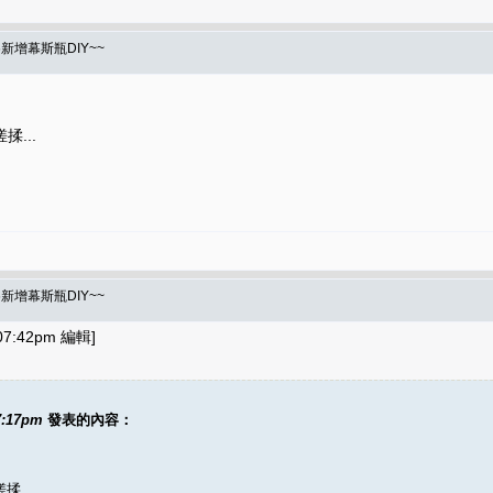
6新增幕斯瓶DIY~~
...
6新增幕斯瓶DIY~~
7:42pm 編輯]
7:17pm
發表的內容：
...