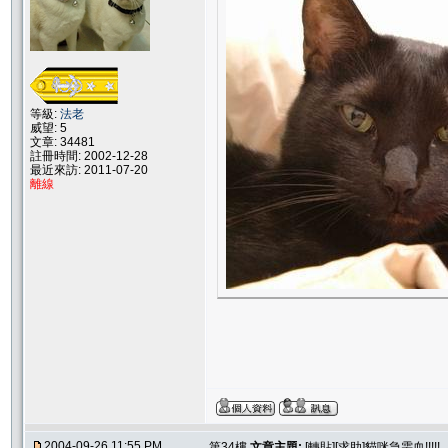
等級:
法老
威望: 5
文章: 34481
註冊時間: 2002-12-28
最近來訪: 2011-07-20
離線
2004-09-26 11:55 PM
第34樓
文章主題:
[轉貼][求助]貓咪急需血!!!!!