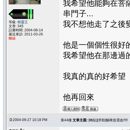
我希望他能夠在菩薩
串門子...
我不想他走了之後變
等級:
精靈王
文章: 345
註冊時間: 2004-08-14
最近來訪: 2011-03-26
離線
他是一個個性很好的孩子
我希望他在那邊過的好.
我真的真的好希望
他再回來
2004-09-27 10:18 PM
第44樓
文章主題:
[轉貼][求助]貓咪急需血!!!!!