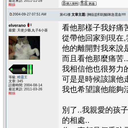
最近來訪: 2011-11-28
離線
2004-09-27 07:51 AM
第41樓
文章主題:
[轉貼][求助]貓咪急需血!!!!!
elverano
看他那樣子我好痛苦
最愛: 天使少爺,丸子&小葵
從帶他回家到現在,
他的離開對我來說是
而且看他那麼痛苦...我好捨
我相信他也很努力的在
可是是時候該讓他走了
等級:
精靈王
文章: 345
註冊時間: 2004-08-14
我也希望讓他能夠活的輕
最近來訪: 2011-03-26
離線
別了..我親愛的孩
的相處..