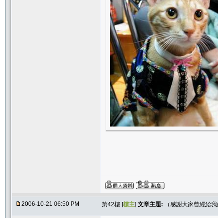
2006-10-21 06:50 PM
第42樓 [
樓主
]
文章主題:
（感謝大家曾經給我