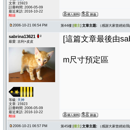
文章: 15923
註冊時間: 2006-05-09
最近來訪: 2016-10-22
離線
2006-10-21 06:54 PM
第44樓 [
樓主
]
文章主題:
（感謝大家曾經給我
sabrina13621
[這篇文章最後由sabrin
最愛: 吉利+皮皮
m尺寸預定區
等級:
天神
文章: 15923
註冊時間: 2006-05-09
最近來訪: 2016-10-22
離線
2006-10-21 06:57 PM
第45樓 [
樓主
]
文章主題:
（感謝大家曾經給我