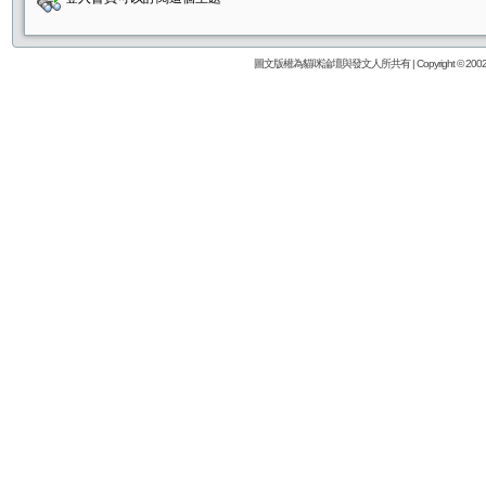
圖文版權為貓咪論壇與發文人所共有 | Copyright © 2002