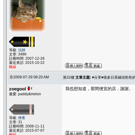
等級:
法師
文章: 3486
註冊時間: 2007-12-26
最近來訪: 2015-10-22
離線
2009-07-29 08:20 AM
第32樓
文章主題:
♥分享♥很多日系罐頭乾乾
zoegool
我也想知道，那間便宜的店，謝謝。
最愛: paddy&melon
等級:
俠客
文章: 31
註冊時間: 2008-11-11
最近來訪: 2015-07-07
離線