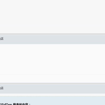
的店
的店
 10:47am
發表的內容：