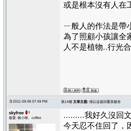
或是根本沒有人在工
ㄧ般人的作法是帶小
為了照顧小孩讓全家
人不是植物..行光合
2011-09-06 07:49 PM
第14樓
文章主題:
僅以這篇回覆某貓舍
skyfree
.........我好
最愛: 豬小咪、coffee
今天忍不住回了，