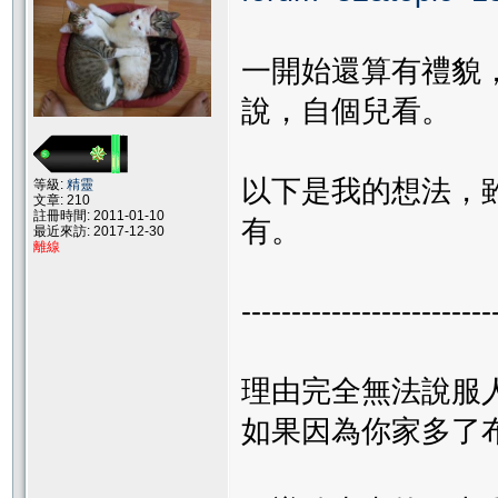
一開始還算有禮貌，從
說，自個兒看。
以下是我的想法，
等級:
精靈
文章: 210
註冊時間: 2011-01-10
有。
最近來訪: 2017-12-30
離線
-------------------------
理由完全無法說服
如果因為你家多了