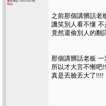
最近來訪: 2012-01-06
離線
之前那個講髒話老板
譏笑別人看不懂 不是嗎
竟然還偷別人的翻譯
那個講髒話老板 一
所以才大言不慚吧!!!
真是丟臉丟大了!!!!