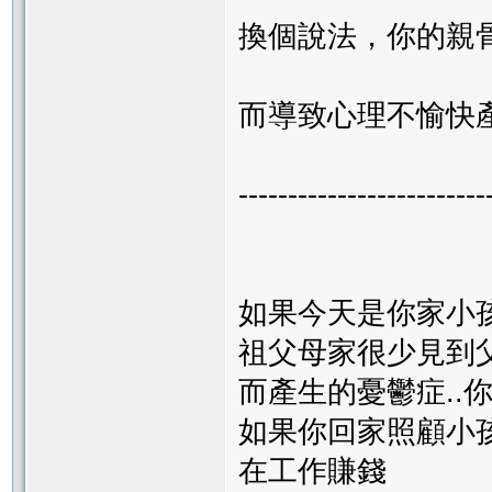
換個說法，你的親
而導致心理不愉快
-------------------------
如果今天是你家小孩
祖父母家很少見到
而產生的憂鬱症..
如果你回家照顧小孩
在工作賺錢