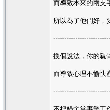
而導致本來的兩支
所以為了他們好，
-------------------------
換個說法，你的親
而導致心理不愉快
-------------------------
不把貓舍當事業工