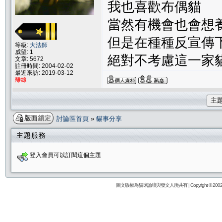
我也喜歡布偶貓
當然有機會也會想
但是在種種反宣傳
等級:
大法師
威望: 1
絕對不考慮這一家
文章: 5672
註冊時間: 2004-02-02
最近來訪: 2019-03-12
離線
主
討論區首頁
»
貓事分享
主題服務
登入會員可以訂閱這個主題
圖文版權為貓咪論壇與發文人所共有 | Copyright © 2002