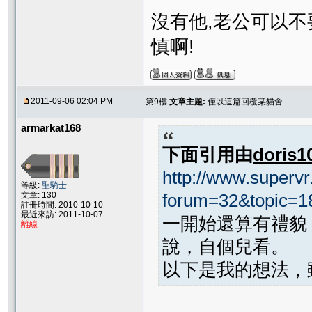
沒有他,老公可以不
慎啊!
2011-09-06 02:04 PM
第9樓
文章主題:
僅以這篇回覆某貓舍
armarkat168
下面引用由
doris1
http://www.supervr.
等級:
聖騎士
文章: 130
forum=32&topic=1
註冊時間: 2010-10-10
最近來訪: 2011-10-07
一開始還算有禮貌，從
離線
說，自個兒看。
以下是我的想法，雖