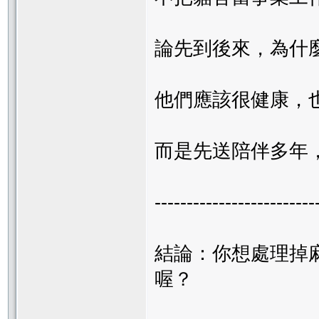
論先到後來，為什
他們應該很健康，
而是先送陪伴多年
-------------------------
結論：你想處理掉
喔？