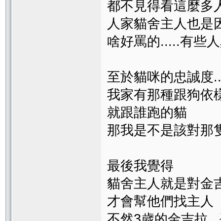
都不見得看這麼多人
人家貓舍主人也是因
啥好罵的.....有
至於貓咪的忠誠度..
我家有那種跟狗依樣
就跟誰跑的貓
那我是不是該對那
最後我覺得
貓舍主人就是對金
才會幫他們找主人
不然3歲的金吉拉.