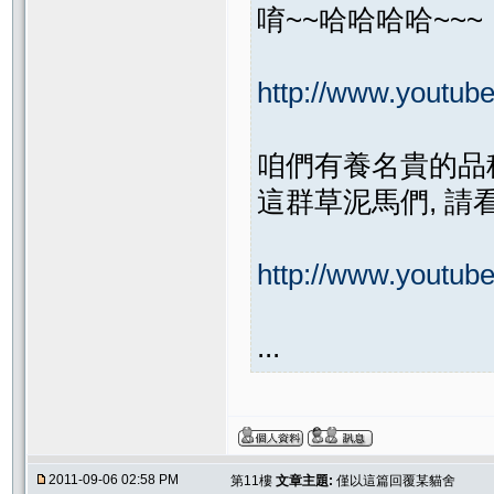
唷~~哈哈哈哈~~~
http://www.yout
咱們有養名貴的品
這群草泥馬們, 請
http://www.youtub
...
2011-09-06 02:58 PM
第11樓
文章主題:
僅以這篇回覆某貓舍