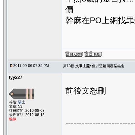
價
幹麻在PO上網找罪
2011-09-06 07:35 PM
第13樓
文章主題:
僅以這篇回覆某貓舍
lyy227
前後文恕刪
等級:
騎士
文章: 53
註冊時間: 2010-08-03
最近來訪: 2012-08-13
離線
-------------------------