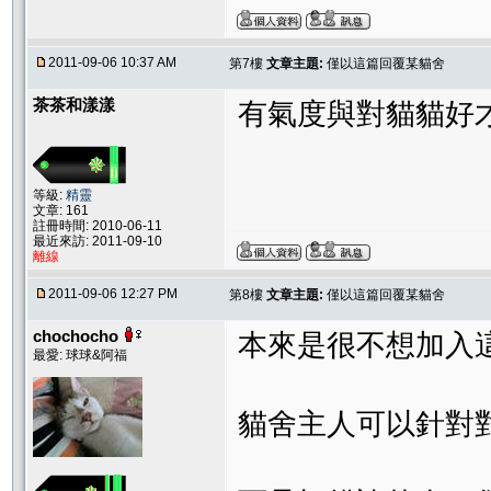
2011-09-06 10:37 AM
第7樓
文章主題:
僅以這篇回覆某貓舍
茶茶和漾漾
有氣度與對貓貓好
等級:
精靈
文章: 161
註冊時間: 2010-06-11
最近來訪: 2011-09-10
離線
2011-09-06 12:27 PM
第8樓
文章主題:
僅以這篇回覆某貓舍
chochocho
本來是很不想加入
最愛: 球球&阿福
貓舍主人可以針對