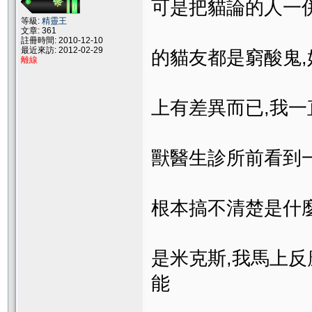
可是把貓論的人一併
等級:
精靈王
文章: 361
註冊時間: 2010-12-10
最近來訪: 2012-02-29
的貓友都是窮酸鬼,
離線
上有差異而已,我一
獸醫生診所前看到
根本搞不清楚是什
是米克斯,我馬上反應是
能