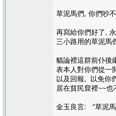
草泥馬們, 你們吵
再寫給你們好了, 
三小路用的草泥馬們,
貓論裡這群前仆後
表本人對你們從一開始
以及回報, 以免你
居在貧民窟裡~~也
金玉良言: "草泥馬~