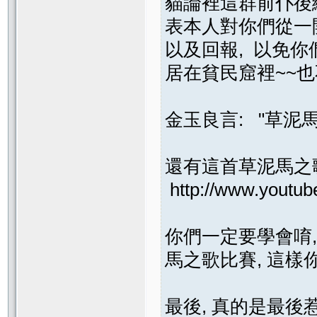
貓論裡這群前仆後
表本人對你們從一開
以及回報, 以免你
居在貧民窟裡~~也
金玉良言: "草泥馬~
還有這首草泥馬之
http://www.youtu
你們一定要學會唷,
馬之歌比賽, 這樣
最後, 真的是最後