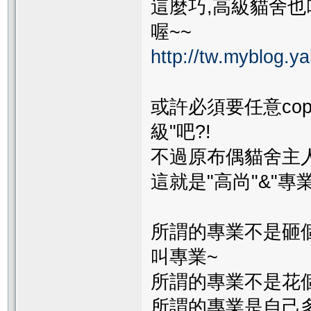
這麼巧,高級貓舍也
喔~~
http://tw.myblog.y
或許必須要任意co
級"吧?!
不過原布偶貓舍主
這就是"高尚"&"專
所謂的專業不是砸
叫專業~
所謂的專業不是花
所謂的專業是自己