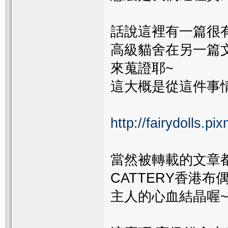
話說這裡有一篇很
高級貓舍在另一篇文
來蒐證耶~
這大概是從這件事
http://fairydolls.p
當然被轉載的文章都
CATTERY香港
主人的心血結晶喔