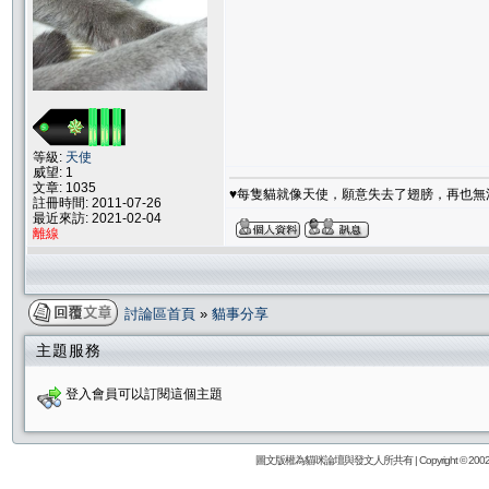
等級:
天使
威望: 1
文章: 1035
♥每隻貓就像天使，願意失去了翅膀，再也無
註冊時間: 2011-07-26
最近來訪: 2021-02-04
離線
討論區首頁
»
貓事分享
主題服務
登入會員可以訂閱這個主題
圖文版權為貓咪論壇與發文人所共有 | Copyright © 2002