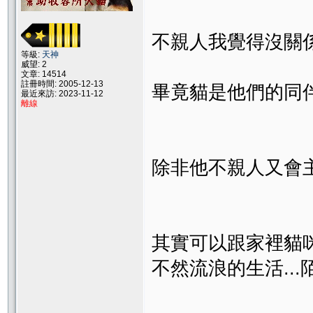
不親人我覺得沒關係.
等級:
天神
威望: 2
文章: 14514
註冊時間: 2005-12-13
畢竟貓是他們的同伴..
最近來訪: 2023-11-12
離線
除非他不親人又會主動
其實可以跟家裡貓咪
不然流浪的生活...