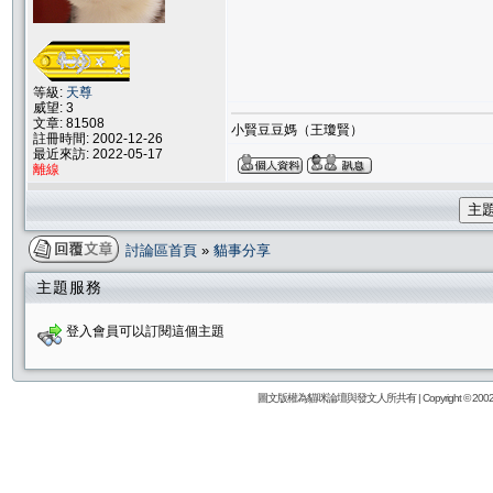
等級:
天尊
威望: 3
文章: 81508
小賢豆豆媽（王瓊賢）
註冊時間: 2002-12-26
最近來訪: 2022-05-17
離線
主
討論區首頁
»
貓事分享
主題服務
登入會員可以訂閱這個主題
圖文版權為貓咪論壇與發文人所共有 | Copyright © 2002