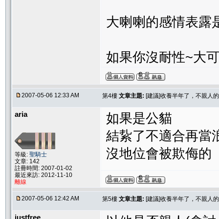
大喇喇的感情表露是
如果你沒耐性~大可
2007-05-06 12:33 AM
第4樓
文章主題:
[建議]收養半年了，不親人
aria
如果是公貓
結紥了不適合再當
沒地位會被欺侮的
等級:
聖騎士
文章: 142
註冊時間: 2007-01-02
最近來訪: 2012-11-10
離線
2007-05-06 12:42 AM
第5樓
文章主題:
[建議]收養半年了，不親人
justfree