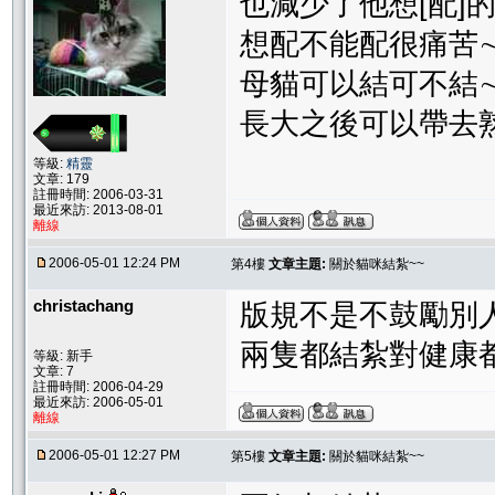
也減少了他想[配]
想配不能配很痛苦∼
母貓可以結可不結∼
長大之後可以帶去
等級:
精靈
文章: 179
註冊時間: 2006-03-31
最近來訪: 2013-08-01
離線
2006-05-01 12:24 PM
第4樓
文章主題:
關於貓咪結紮~~
christachang
版規不是不鼓勵別
兩隻都結紮對健康都
等級: 新手
文章: 7
註冊時間: 2006-04-29
最近來訪: 2006-05-01
離線
2006-05-01 12:27 PM
第5樓
文章主題:
關於貓咪結紮~~