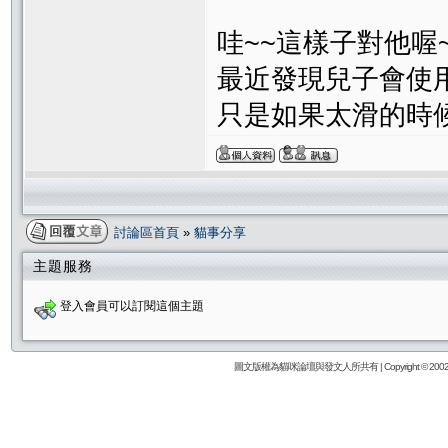
哇~~這樣子對他喔~
最近發現兒子會使用
只是如果太滑的時
討論區首頁
»
貓事分享
主題服務
登入會員可以訂閱這個主題
圖文版權為貓咪論壇與發文人所共有 | Copyright © 2002