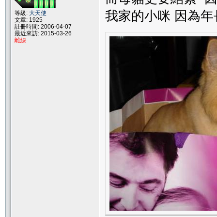
我家的小咪 因為年長
等級:
大天使
文章: 1925
註冊時間: 2006-04-07
最近來訪: 2015-03-26
離線