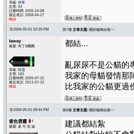
等級:
俠客
文章: 34
註冊時間: 2005-10-08
最近來訪: 2008-04-27
離線
2006-05-01 02:35 PM
第7樓
文章主題:
關於貓咪結紮~~
laway
都結...
最愛: 布丁&圈圈
亂尿尿不是公貓的專
等級:
精靈
我家的母貓發情那陣
文章: 182
註冊時間: 2005-07-22
最近來訪: 2011-07-22
比我家的公貓更過份
離線
2006-05-01 09:44 PM
第8樓
文章主題:
關於貓咪結紮~~
紫色雲霧
建議都結紮
最愛: 多.可.安.迪