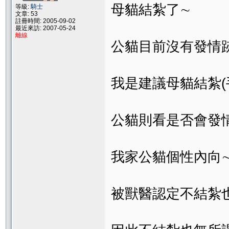
母貓結紮了∼
等級:
騎士
文章: 53
註冊時間: 2005-09-02
最近來訪: 2007-05-24
離線
公貓目前沒有發情跡
我是建議母貓結紮(
公貓則看是否會發
我家公貓個性內向
被獸醫認定不結紮