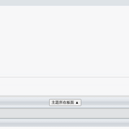
主題所在板面 ▲