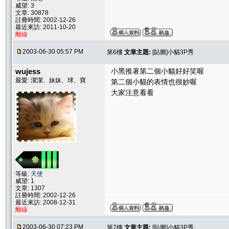
威望: 3
文章: 30878
註冊時間: 2002-12-26
最近來訪: 2011-10-20
離線
2003-06-30 05:57 PM
第6樓
文章主題:
[貼圖]小貓3P秀
wujess
小黑推著第二個小貓好好笑喔
最愛: 潔潔、妹妹、球、寶
第二個小貓的表情也很妙喔
大家注意看看
等級:
天使
威望: 1
文章: 1307
註冊時間: 2002-12-26
最近來訪: 2008-12-31
離線
2003-06-30 07:23 PM
第7樓
文章主題:
[貼圖]小貓3P秀