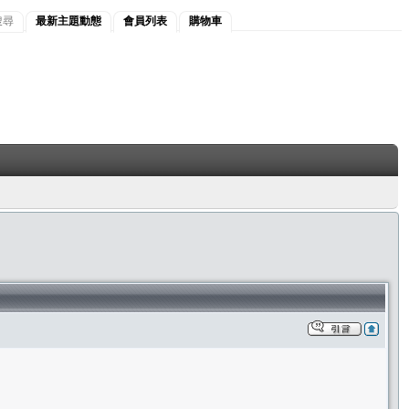
搜尋
最新主題動態
會員列表
購物車