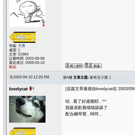
等級:
天尊
威望: 1
文章: 51984
註冊時間: 2003-09-08
最近來訪: 2009-03-10
離線
2003-09-10 12:20 PM
第4樓
文章主題:
家有五小寶 :)
lovelycat
[這篇文章最後由lovelycat在 2003/09/
哇...看了好過癮耶...^^
我最喜歡看喵喵舔舔了
配合鋼琴聲...呵呵...