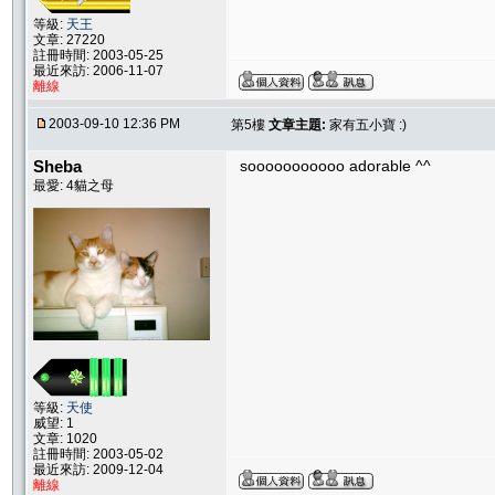
等級:
天王
文章: 27220
註冊時間: 2003-05-25
最近來訪: 2006-11-07
離線
2003-09-10 12:36 PM
第5樓
文章主題:
家有五小寶 :)
Sheba
sooooooooooo adorable ^^
最愛: 4貓之母
等級:
天使
威望: 1
文章: 1020
註冊時間: 2003-05-02
最近來訪: 2009-12-04
離線