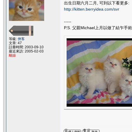
出生日期六月二月, 可到以下看更多:
http://kitten.berryidea.com/svr
-----
P.S. 父親Michael上月以做了結
等級:
俠客
文章: 47
註冊時間: 2003-09-10
最近來訪: 2005-02-03
離線