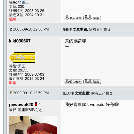
等級:
精靈王
文章: 330
註冊時間: 2003-03-26
最近來訪: 2004-10-31
離線
2003-09-10 12:56 PM
第9樓
文章主題:
家有五小寶 :)
kiki030607
真的很讚耶
^^
等級:
天王
文章: 29155
註冊時間: 2003-07-03
最近來訪: 2012-03-24
離線
2003-09-10 12:59 PM
第10樓
文章主題:
家有五小寶 :)
pcwawa520
我好喜歡你ㄉwebsite,好亮喔!
最愛: 黑露露&肥之之