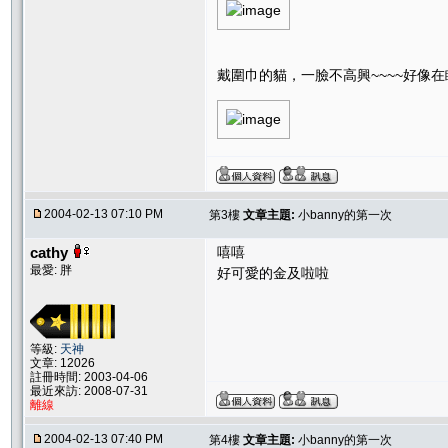
戴圍巾的貓，一臉不高興~~~~好像
2004-02-13 07:10 PM
第3樓
文章主題:
小banny的第一次
cathy
嘻嘻
最愛: 胖
好可愛的金及啦啦
等級:
天神
文章: 12026
註冊時間: 2003-04-06
最近來訪: 2008-07-31
離線
2004-02-13 07:40 PM
第4樓
文章主題:
小banny的第一次