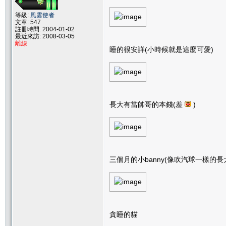
等級:
風雲使者
文章: 547
註冊時間: 2004-01-02
最近來訪: 2008-03-05
離線
睡的很安詳(小時候就是這麼可愛)
長大有當帥哥的本錢(羞
)
三個月的小banny(像吹汽球一樣的長
貪睡的貓