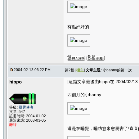
有點奸奸的
2004-02-13 06:22 PM
第2樓 [
樓主
]
文章主題:
小banny的第一次
hippo
[這篇文章最後由hippo在 2004/02/13 
四個月的小banny
等級:
風雲使者
文章: 547
註冊時間: 2004-01-02
最近來訪: 2008-03-05
離線
還是在睡覺，睡功愈來愈厲害了!直直