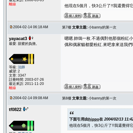
最近來訪: 2008-03-05
離線
他現在5個月，快3公斤了!!我還覺得它
2004-02-14 06:18 AM
第7樓
文章主題:
小banny的第一次
yayacat3
嗯嗯.帥鴿一枚.不過偶對他那個粉紅
最愛: 甜蜜的負擔。
偶和偶家貓都愛粉紅.來吧拿來送我們吧(
等級:
法師
威望: 2
文章: 3347
註冊時間: 2003-07-26
最近來訪: 2011-11-20
離線
2004-02-14 09:08 AM
第8樓
文章主題:
小banny的第一次
tf0822
下面引用由
hippo
在
2004/02/13 11:
他現在5個月，快3公斤了!!我還覺得它