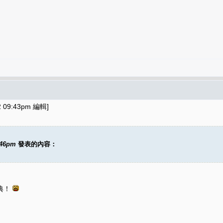
 09:43pm 編輯]
:46pm
發表的內容：
典！