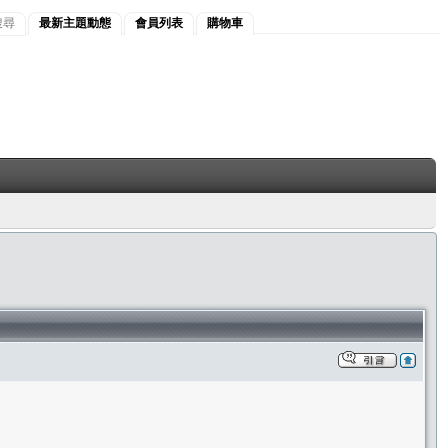
搜尋
最新主題動態
會員列表
購物車