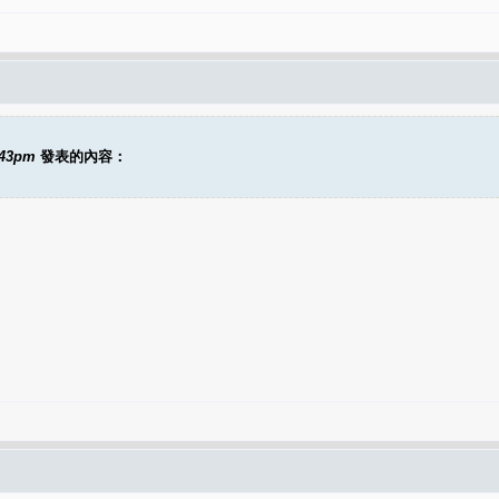
:43pm
發表的內容：