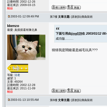
註冊時間: 2002-12-26
最近來訪: 2009-03-15
離線
2003-01-12 09:49 PM
第7樓
文章主題:
[原創]玩偶偽裝術
kkenzo
最愛: 臭摸摸還有陳北鼻
下面引用由
jing039
在
2003/01/12 08
成功版.........
猜猜我是鬧鐘還是絨毛玩具???
等級:
法老
威望: 1
文章: 49264
註冊時間: 2002-12-28
最近來訪: 2011-11-09
離線
2003-01-13 10:55 AM
第8樓
文章主題:
[原創]玩偶偽裝術