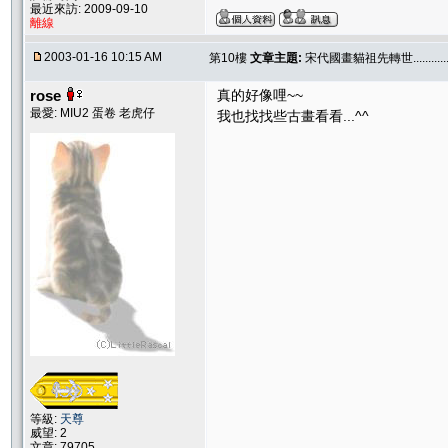
最近來訪: 2009-09-10
離線
2003-01-16 10:15 AM
第10樓
文章主題:
宋代國畫貓祖先轉世.............
rose
真的好像哩~~
最愛: MIU2 蛋卷 老虎仔
我也找找些古畫看看...^^
等級:
天尊
威望: 2
文章: 79705