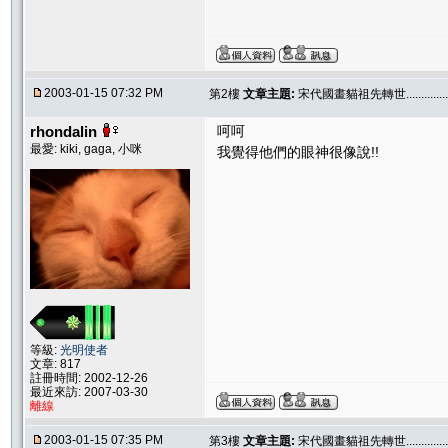
2003-01-15 07:32 PM
第2樓
文章主題:
宋代國畫貓祖先轉世..............
rhondalin
呵呵
最愛: kiki, gaga, 小咪
我覺得他們的眼神很像說!!
等級:
光明使者
文章: 817
註冊時間: 2002-12-26
最近來訪: 2007-03-30
離線
2003-01-15 07:35 PM
第3樓
文章主題:
宋代國畫貓祖先轉世..............