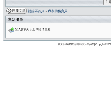
主
討論區首頁
»
我家的貓寶貝
主題服務
登入會員可以訂閱這個主題
圖文版權為貓咪論壇與發文人所共有 | Copyright © 2002