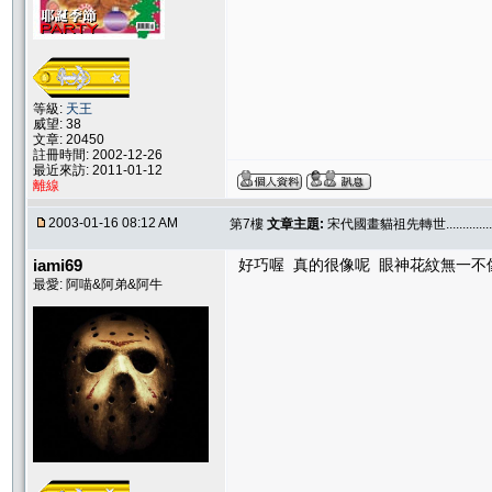
等級:
天王
威望: 38
文章: 20450
註冊時間: 2002-12-26
最近來訪: 2011-01-12
離線
2003-01-16 08:12 AM
第7樓
文章主題:
宋代國畫貓祖先轉世..............
iami69
好巧喔 真的很像呢 眼神花紋無一不
最愛: 阿喵&阿弟&阿牛