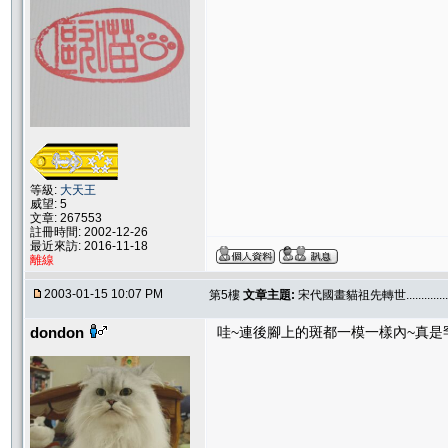
等級:
大天王
威望: 5
文章: 267553
註冊時間: 2002-12-26
最近來訪: 2016-11-18
離線
2003-01-15 10:07 PM
第5樓
文章主題:
宋代國畫貓祖先轉世..............
dondon
哇~連後腳上的斑都一模一樣內~真是