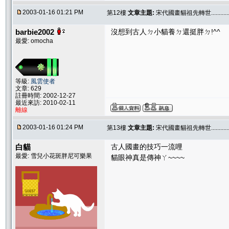
2003-01-16 01:21 PM
第12樓
文章主題:
宋代國畫貓祖先轉世.............
barbie2002
沒想到古人ㄉ小貓養ㄉ還挺胖ㄉ!^^
最愛: omocha
等級:
風雲使者
文章: 629
註冊時間: 2002-12-27
最近來訪: 2010-02-11
離線
2003-01-16 01:24 PM
第13樓
文章主題:
宋代國畫貓祖先轉世.............
白貓
古人國畫的技巧一流哩
最愛: 雪兒小花斑胖尼可樂果
貓眼神真是傳神ㄚ~~~~