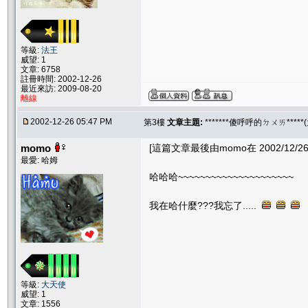
等級:
法王
威望: 1
文章: 6758
註冊時間: 2002-12-26
最近來訪: 2009-08-20
離線
2002-12-26 05:47 PM
第3樓
文章主題:
*******傻呼呼的ㄉㄨㄞ****
momo
[這篇文章最後由momo在 2002/12/26 
最愛: 哈姆
哈哈哈~~~~~~~~~~~~~~~~~~~~~
我在哈什麼???我忘了.....
等級:
大天使
威望: 1
文章: 1556