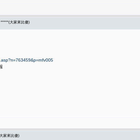
*****(大家來比傻)
ws.asp?n=763459&p=mfv005
報
*(大家來比傻)