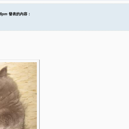
58pm
發表的內容：