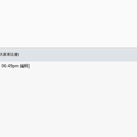
*(大家來比傻)
06:49pm 編輯]