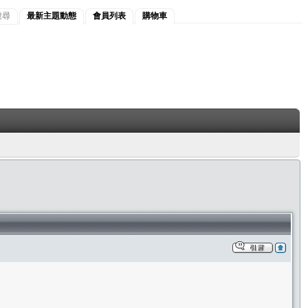
搜尋
最新主題動態
會員列表
購物車