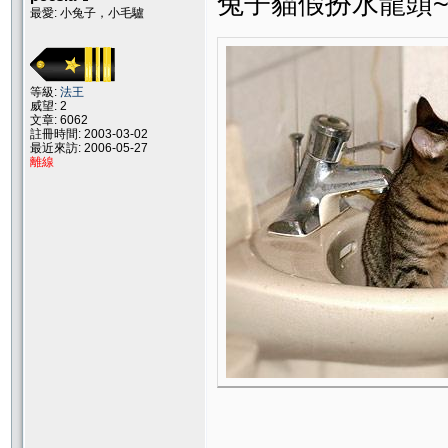
兔子貓假扮水龍頭
最愛: 小兔子，小毛驢
等級:
法王
威望: 2
文章: 6062
註冊時間: 2003-03-02
最近來訪: 2006-05-27
離線