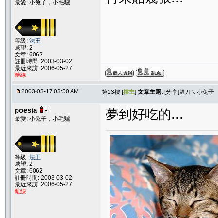
最愛: 小兔子，小毛驢
等級:
法王
威望: 2
文章: 6062
註冊時間: 2003-03-02
最近來訪: 2006-05-27
離線
2003-03-17 03:50 AM
第13樓 [
樓主
]
文章主題:
[分享]溫刀ㄟ小兔子
poesia
夢到好吃的...
最愛: 小兔子，小毛驢
等級:
法王
威望: 2
文章: 6062
註冊時間: 2003-03-02
最近來訪: 2006-05-27
離線