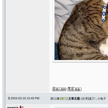
2003-03-16 10:40 PM
第11樓 [
樓主
]
文章主題:
[分享]溫刀ㄟ小兔子
poesia