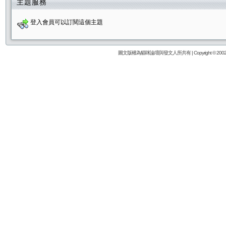
主題服務
登入會員可以訂閱這個主題
圖文版權為貓咪論壇與發文人所共有 | Copyright © 2002