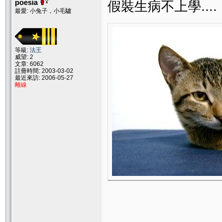
poesia
假裝生病不上學....
最愛: 小兔子，小毛驢
等級:
法王
威望: 2
文章: 6062
註冊時間: 2003-03-02
最近來訪: 2006-05-27
離線