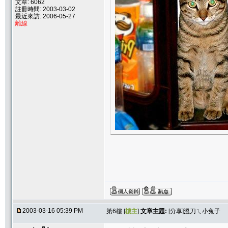
文章: 6062
註冊時間: 2003-03-02
最近來訪: 2006-05-27
離線
2003-03-16 05:39 PM
第6樓 [
樓主
]
文章主題:
[分享]溫刀ㄟ小兔子