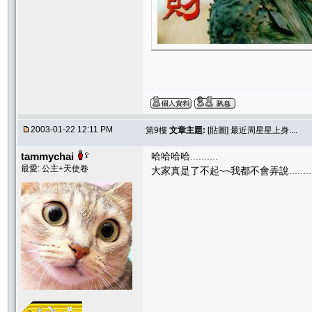
2003-01-22 12:11 PM
第9樓
文章主題:
[貼圖] 最近周星星上身....
tammychai
哈哈哈哈..........
最愛: 公主+天使卷
大家真是了不起~~我都不會弄說.........