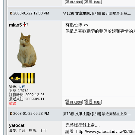
2003-01-22 12:33 PM
第12樓
文章主題:
[貼圖] 最近周星星上身....
miao5
有點恐怖 ><
偶還是喜歡勤勞的菲佣哈姆和專情的
等級:
天神
文章: 17975
註冊時間: 2002-12-26
最近來訪: 2009-09-11
離線
2003-01-22 09:23 PM
第13樓
文章主題:
[貼圖] 最近周星星上身....
yatocat
完整版星爺上身....
最愛: 丫頭、熊熊、丁丁
請看 http://www.yatocat.idv.tw/f3/f3