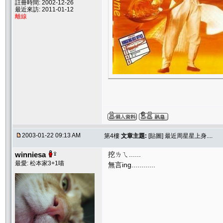
註冊時間: 2002-12-26
最近來訪: 2011-01-12
離線
2003-01-22 09:13 AM
第4樓
文章主題:
[貼圖] 最近周星星上身....
winniesa
挖ㄌㄟ......
最愛: 松本家3+1喵
無言ing............