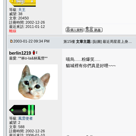
等級:
天王
威望: 38
文章: 20450
註冊時間: 2002-12-26
最近來訪: 2011-01-12
離線
2003-01-22 09:34 PM
第15樓
文章主題:
[貼圖] 最近周星星上身....
berlin1219
最愛: **林o-la&林鳳營**
喵烏......粉爆笑.....
貓城裡有你們真是好哩~~~
等級:
風雲使者
威望: 2
文章: 588
註冊時間: 2002-12-26
最近來訪: 2006-01-10