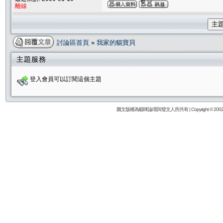
離線
主
討論區首頁
»
我家的貓寶貝
主題服務
登入會員可以訂閱這個主題
圖文版權為貓咪論壇與發文人所共有 | Copyright © 2002