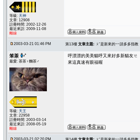
等級:
天神
文章: 12908
註冊時間: 2002-12-26
最近來訪: 2009-11-08
離線
2003-03-21 01:46 PM
第13樓
文章主題:
ㄡˇ是新來的~~請多多指教
笨茶
呼漂漂的美美貓呼又來好多新貓友
最愛: 茶茶♀麵茶♂
來這真速有眼福喔
等級:
天王
文章: 22958
註冊時間: 2003-03-14
最近來訪: 2008-05-19
離線
2003-03-21 02:20 PM
第14樓
文章主題:
ㄡˇ是新來的~~請多多指教