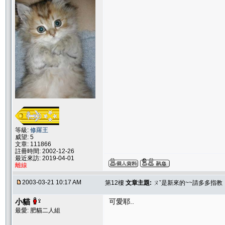
等級:
修羅王
威望: 5
文章: 111866
註冊時間: 2002-12-26
最近來訪: 2019-04-01
離線
2003-03-21 10:17 AM
第12樓
文章主題:
ㄡˇ是新來的~~請多多指教
小貓
可愛耶..
最愛: 肥貓二人組