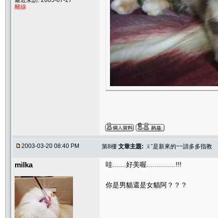
最近來訪: 2005-07-27
離線
2003-03-20 08:40 PM
第8樓
文章主題:
ㄡˇ是新來的~~請多多指教
milka
哇.......好美喔...............!!!
你是男貓還是女貓阿？？？