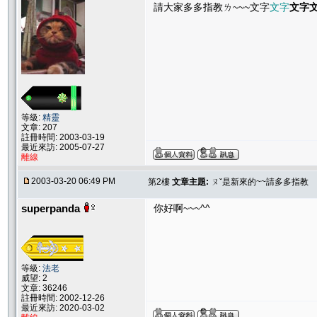
請大家多多指教ㄌ~~~
文字
文字
文字
等級:
精靈
文章: 207
註冊時間: 2003-03-19
最近來訪: 2005-07-27
離線
2003-03-20 06:49 PM
第2樓
文章主題:
ㄡˇ是新來的~~請多多指教
superpanda
你好啊~~~^^
等級:
法老
威望: 2
文章: 36246
註冊時間: 2002-12-26
最近來訪: 2020-03-02