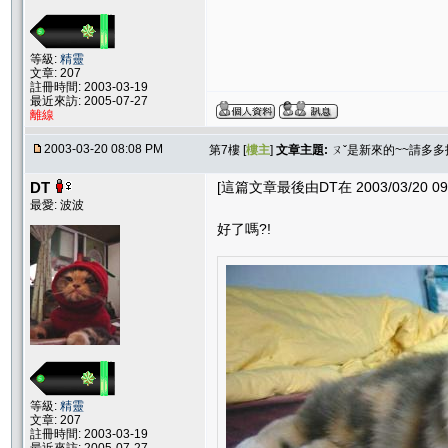
等級:
精靈
文章: 207
註冊時間: 2003-03-19
最近來訪: 2005-07-27
離線
2003-03-20 08:08 PM
第7樓 [
樓主
]
文章主題:
ㄡˇ是新來的~~請多多
DT
[這篇文章最後由DT在 2003/03/20 09
最愛: 波波
好了嗎?!
等級:
精靈
文章: 207
註冊時間: 2003-03-19