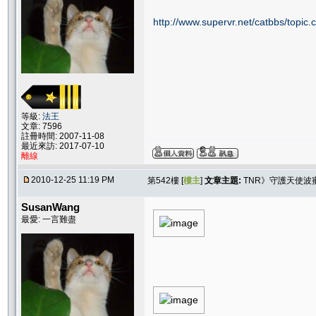
http://www.supervr.net/catbbs/topi
等級:
法王
文章: 7596
註冊時間: 2007-11-08
最近來訪: 2017-07-10
離線
2010-12-25 11:19 PM
第542樓 [
樓主
]
文章主題:
TNR》守護天使波
SusanWang
最愛: 一言難盡