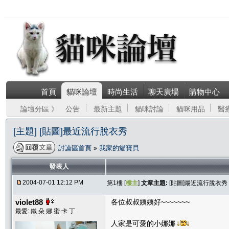
首頁
貓咪論壇
時尚生活
聊天廣場
購物中心
論壇分區 》
公告
最新主題
貓咪討論
貓咪用品
醫
[主題] [貼圖]最近流行脫衣秀
討論區首頁
»
我家的貓寶貝
發表人
2004-07-01 12:12 PM
第1樓 [
樓主
]
文章主題:
[貼圖]最近流行脫衣秀
violet88
各位叔叔姨姨好~~~~~~~
最愛: 鐵 朵 娜 蜜 卡 丁
人家是可愛的小娜娜