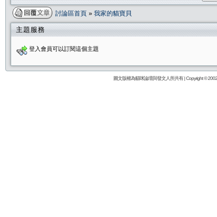
討論區首頁
»
我家的貓寶貝
主題服務
登入會員可以訂閱這個主題
圖文版權為貓咪論壇與發文人所共有 | Copyright © 2002