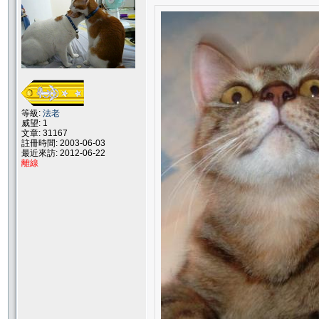
等級:
法老
威望: 1
文章: 31167
註冊時間: 2003-06-03
最近來訪: 2012-06-22
離線