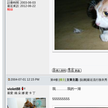
註冊時間: 2003-06-03
最近來訪: 2012-06-22
離線
2004-07-01 12:15 PM
第4樓 [
樓主
]
文章主題:
[貼圖]最近流行脫衣秀
violet88
我............我的一湖
最愛: 鐵 朵 娜 蜜 卡 丁
555555555