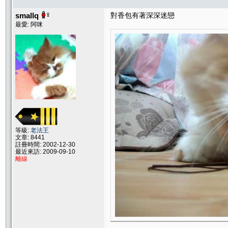
smallq
對香包有著深深迷戀
最愛: 阿咪
等級:
老法王
文章: 8441
註冊時間: 2002-12-30
最近來訪: 2009-09-10
離線