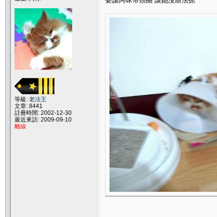
要讓阿咪帶頸圈 讓她沒辦法抓
等級:
老法王
文章: 8441
註冊時間: 2002-12-30
最近來訪: 2009-09-10
離線