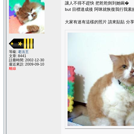
讓人不得不趕快 把乾乾倒到她碗�
but 目標達成後 阿咪就恢復我行我素
大家有迷有這樣的照片 請來貼貼 分
等級:
老法王
文章: 8441
註冊時間: 2002-12-30
最近來訪: 2009-09-10
離線