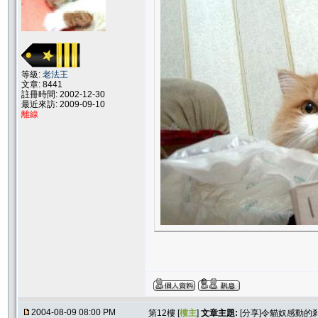
等級:
老法王
文章: 8441
註冊時間: 2002-12-30
最近來訪: 2009-09-10
離線
2004-08-09 08:00 PM
第12樓 [
樓主
]
文章主題:
[分享]令貓奴感動的