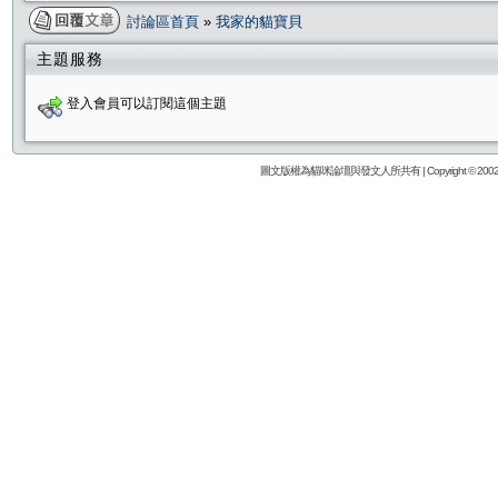
討論區首頁
»
我家的貓寶貝
主題服務
登入會員可以訂閱這個主題
圖文版權為貓咪論壇與發文人所共有 | Copyright © 2002